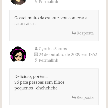
Permalink
Gostei muito da estante, vou começar a
catar caixas.
Resposta
Cynthia Santos
23 de outubro de 2009 em 18:52
Permalink
Deliciosa, porém…
Só para pessoas sem filhos
pequenos….ehehehehe
Resposta