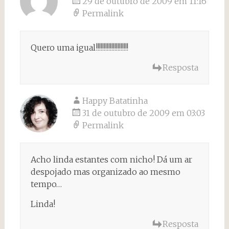
29 de outubro de 2009 em 11:16
Permalink
Quero uma igual!!!!!!!!!!!!!!!!!!!!!
Resposta
Happy Batatinha
31 de outubro de 2009 em 03:03
Permalink
Acho linda estantes com nicho! Dá um ar
despojado mas organizado ao mesmo
tempo…
Linda!
Resposta