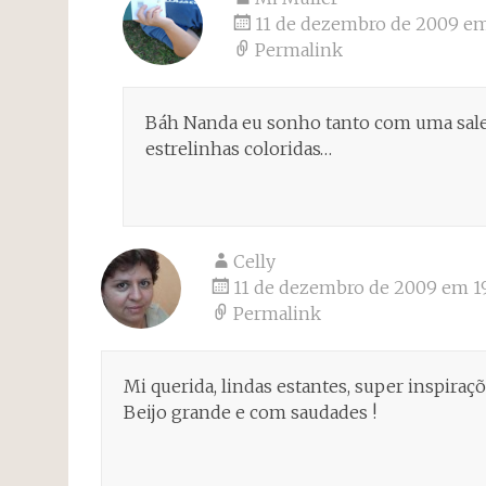
11 de dezembro de 2009 em 
Permalink
Báh Nanda eu sonho tanto com uma saleti
estrelinhas coloridas…
Celly
11 de dezembro de 2009 em 1
Permalink
Mi querida, lindas estantes, super inspir
Beijo grande e com saudades !