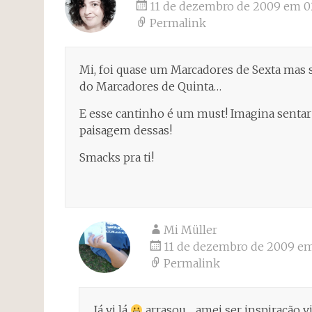
11 de dezembro de 2009 em 0
Permalink
Mi, foi quase um Marcadores de Sexta mas 
do Marcadores de Quinta…
E esse cantinho é um must! Imagina sentar 
paisagem dessas!
Smacks pra ti!
Mi Müller
11 de dezembro de 2009 em
Permalink
Já vi lá
arrasou… amei ser inspiração vi