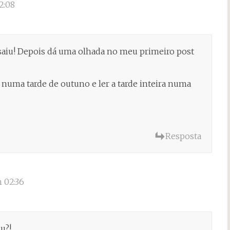
2:08
saiu! Depois dá uma olhada no meu primeiro post
numa tarde de outuno e ler a tarde inteira numa
Resposta
 02:36
u?!