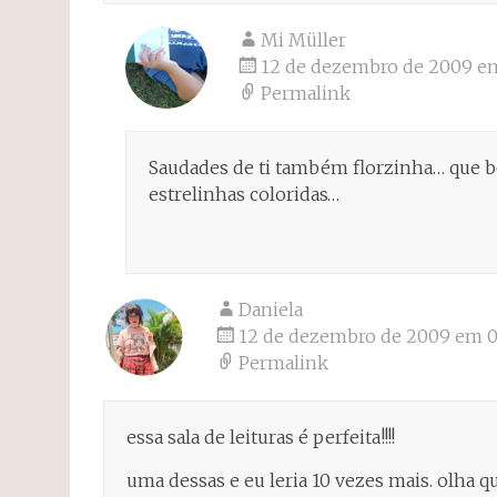
Mi Müller
12 de dezembro de 2009 e
Permalink
Saudades de ti também florzinha… que b
estrelinhas coloridas…
Daniela
12 de dezembro de 2009 em 0
Permalink
essa sala de leituras é perfeita!!!!
uma dessas e eu leria 10 vezes mais. olha q