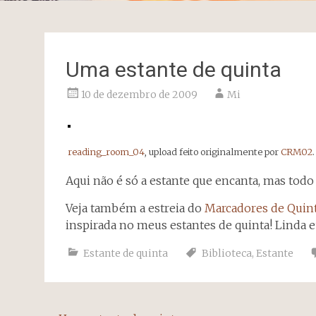
Uma estante de quinta
10 de dezembro de 2009
Mi
reading_room_04
, upload feito originalmente por
CRM02
.
Aqui não é só a estante que encanta, mas todo o
Veja também a estreia do
Marcadores de Quin
inspirada no meus estantes de quinta! Linda e
Estante de quinta
Biblioteca
,
Estante