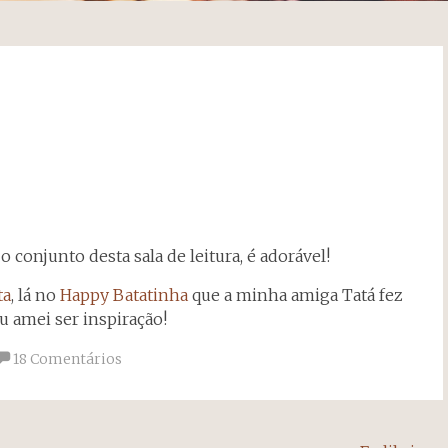
 conjunto desta sala de leitura, é adorável!
ta
, lá no
Happy Batatinha
que a minha amiga Tatá fez
u amei ser inspiração!
18 Comentários