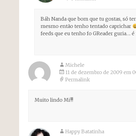
Báh Nanda que bom que tu gostas, só te
mesmo então tenho tentado caprichar
feeds que eu tenho fo GReader guria…. é 
Michele
11 de dezembro de 2009 em 0
Permalink
Muito lindo Mi!!!
Happy Batatinha