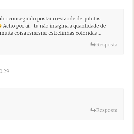
nho conseguido postar o estande de quintas
Acho por ai… tu não imagina a quantidade de
muita coisa rsrsrsrsr estrelinhas coloridas….
Resposta
0:29
Resposta