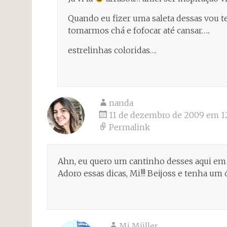
Quando eu fizer uma saleta dessas vou t
tomarmos chá e fofocar até cansar…..
estrelinhas coloridas….
nanda
11 de dezembro de 2009 em 12
Permalink
Ahn, eu quero um cantinho desses aqui em
Adoro essas dicas, Mi!!! Beijoss e tenha um
Mi Müller