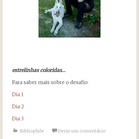
estrelinhas coloridas…
Para saber mais sobre o desafio:
Dia 1
Dia 2
Dia 3
Bibliophile
Deixe um comentário