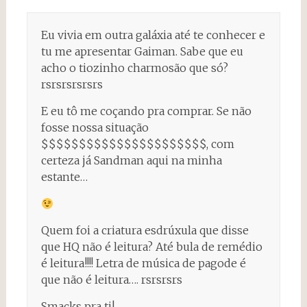
Eu vivia em outra galáxia até te conhecer e
tu me apresentar Gaiman. Sabe que eu
acho o tiozinho charmosão que só?
rsrsrsrsrsrs
E eu tô me coçando pra comprar. Se não
fosse nossa situação
$$$$$$$$$$$$$$$$$$$$$$, com
certeza já Sandman aqui na minha
estante…
Quem foi a criatura esdrúxula que disse
que HQ não é leitura? Até bula de remédio
é leitura!!!! Letra de música de pagode é
que não é leitura…. rsrsrsrs
Smacks pra ti!