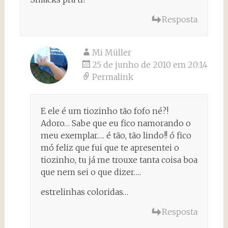
Resposta
Mi Müller
25 de junho de 2010 em 20:14
Permalink
E ele é um tiozinho tão fofo né?!
Adoro… Sabe que eu fico namorando o
meu exemplar…. é tão, tão lindo!! ó fico
mó feliz que fui que te apresentei o
tiozinho, tu já me trouxe tanta coisa boa
que nem sei o que dizer….
estrelinhas coloridas…
Resposta