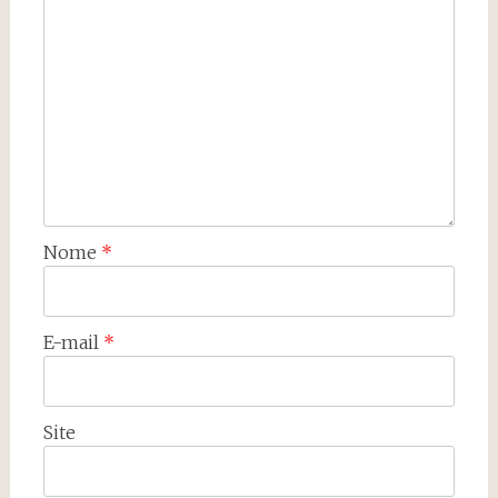
Nome
*
E-mail
*
Site