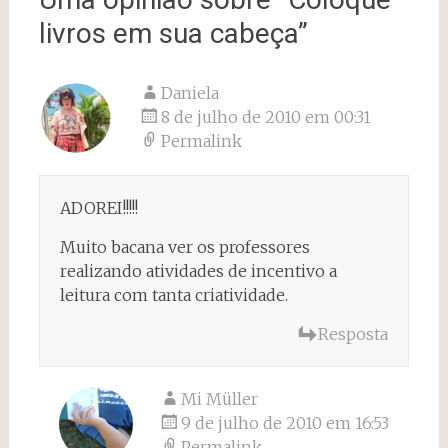
livros em sua cabeça
”
Daniela
8 de julho de 2010 em 00:31
Permalink
ADOREI!!!!!
Muito bacana ver os professores
realizando atividades de incentivo a
leitura com tanta criatividade.
Resposta
Mi Müller
9 de julho de 2010 em 16:53
Permalink