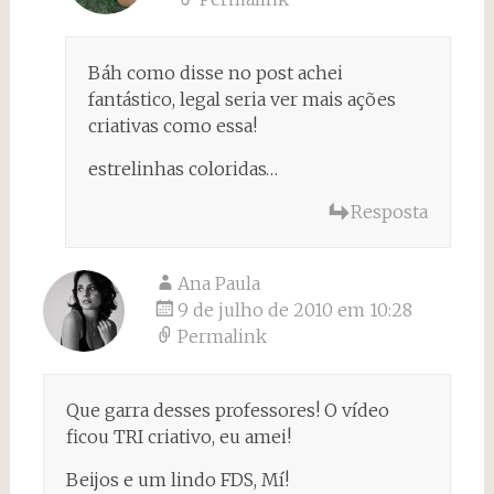
Báh como disse no post achei
fantástico, legal seria ver mais ações
criativas como essa!
estrelinhas coloridas…
Resposta
Ana Paula
9 de julho de 2010 em 10:28
Permalink
Que garra desses professores! O vídeo
ficou TRI criativo, eu amei!
Beijos e um lindo FDS, Mí!