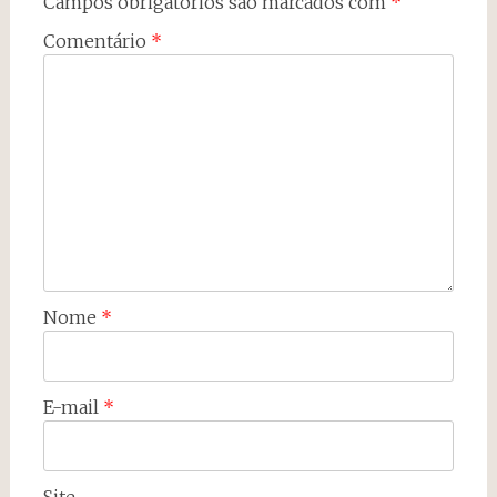
Campos obrigatórios são marcados com
*
Comentário
*
Nome
*
E-mail
*