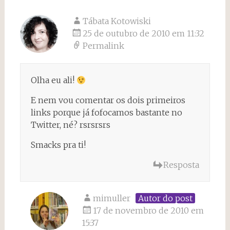
Tábata Kotowiski
25 de outubro de 2010 em 11:32
Permalink
Olha eu ali!
E nem vou comentar os dois primeiros
links porque já fofocamos bastante no
Twitter, né? rsrsrsrs
Smacks pra ti!
Resposta
mimuller
Autor do post
17 de novembro de 2010 em
15:37