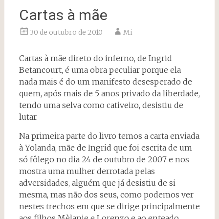
Cartas à mãe
30 de outubro de 2010
Mi
Cartas à mãe direto do inferno, de Ingrid
Betancourt, é uma obra peculiar porque ela
nada mais é do um manifesto desesperado de
quem, após mais de 5 anos privado da liberdade,
tendo uma selva como cativeiro, desistiu de
lutar.
Na primeira parte do livro temos a carta enviada
à Yolanda, mãe de Ingrid que foi escrita de um
só fôlego no dia 24 de outubro de 2007 e nos
mostra uma mulher derrotada pelas
adversidades, alguém que já desistiu de si
mesma, mas não dos seus, como podemos ver
nestes trechos em que se dirige principalmente
aos filhos Mèlanie e Lorenzo e ao enteado