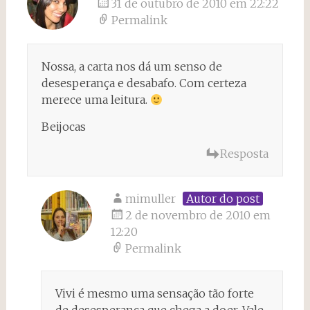
31 de outubro de 2010 em 22:22
Permalink
Nossa, a carta nos dá um senso de
desesperança e desabafo. Com certeza
merece uma leitura.
Beijocas
Resposta
mimuller
Autor do post
2 de novembro de 2010 em
12:20
Permalink
Vivi é mesmo uma sensação tão forte