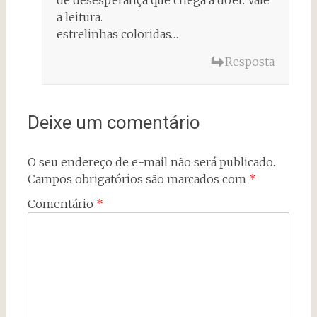
de desesperança que chega a doer. Vale
a leitura.
estrelinhas coloridas…
Resposta
Deixe um comentário
O seu endereço de e-mail não será publicado.
Campos obrigatórios são marcados com
*
Comentário
*