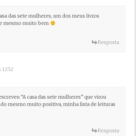
 casa das sete mulheres, um dos meus livros
creve mesmo muito bem
Resposta
 12:52
a escreveu “A casa das sete mulheres” que virou
endo mesmo muito positiva, minha lista de leituras
Resposta