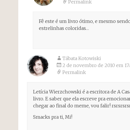
Permalink
Fê este é um livro ótimo, e mesmo sendo 
estrelinhas coloridas…
Tábata Kotowiski
2 de novembro de 2010 em 17:
Permalink
Letícia Wierzchowski é a escritora de A Cas
livro. E saber que ela escreve pra emocio
chegar ao final do meme, vou falir! rsrsrsrs
Smacks pra ti, Mi!