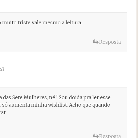
muito triste vale mesmo a leitura.
Resposta
43
a das Sete Mulheres, né? Sou doida pra ler esse
nar só aumenta minha wishlist. Acho que quando
rsr
Resposta