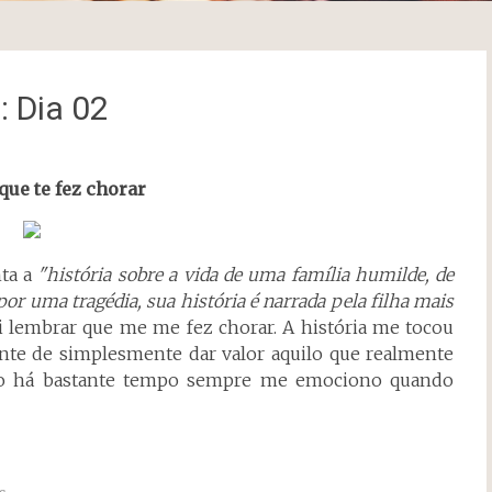
 Dia 02
que te fez chorar
nta a
"história sobre a vida de uma família humilde, de
or uma tragédia, sua história é narrada pela filha mais
ui lembrar que me me fez chorar. A história me tocou
nte de simplesmente dar valor aquilo que realmente
ido há bastante tempo sempre me emociono quando