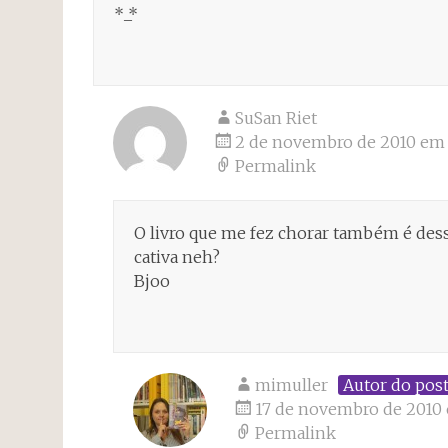
*_*
SuSan Riet
2 de novembro de 2010 em 
Permalink
O livro que me fez chorar também é dessa
cativa neh?
Bjoo
mimuller
Autor do pos
17 de novembro de 2010 
Permalink