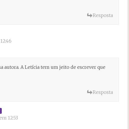
Resposta
12:46
 autora. A Letícia tem um jeito de escrever que
Resposta
t
em 12:53