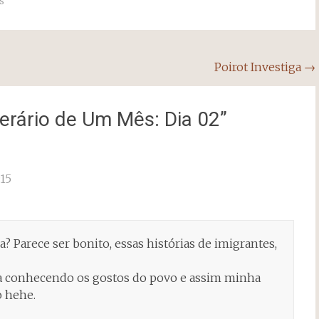
s
Poirot Investiga
→
erário de Um Mês: Dia 02
”
15
ra? Parece ser bonito, essas histórias de imigrantes,
a conhecendo os gostos do povo e assim minha
o hehe.