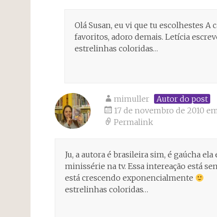
Olá Susan, eu vi que tu escolhestes A
favoritos, adoro demais. Letícia es
estrelinhas coloridas…
mimuller
Autor do post
17 de novembro de 2010 em
Permalink
Ju, a autora é brasileira sim, é gaúcha el
minissérie na tv. Essa intereação está s
está crescendo exponencialmente
estrelinhas coloridas…