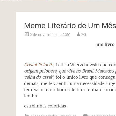
Meme Literário de Um Mês:
2 de novembro de 2010
Mi
um livro 
Cristal Polonês
, Letícia Wierzchowski que co
origem polonesa, que vive no Brasil. Marcados p
velha do casal"
, foi o único livro que conseg
demais, me fez sentir uma necessidade urge
tem valor e embora a leitura tenha ocorr
lembro.
estrelinhas coloridas…