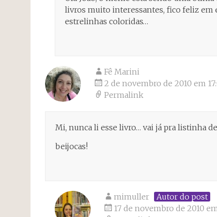
livros muito interessantes, fico feliz em
estrelinhas coloridas…
Fê Marini
2 de novembro de 2010 em 17
Permalink
Mi, nunca li esse livro… vai já pra listinha de
beijocas!
mimuller
Autor do post
17 de novembro de 2010 em