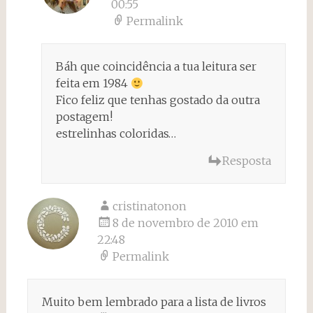
00:55
Permalink
Báh que coincidência a tua leitura ser
feita em 1984
Fico feliz que tenhas gostado da outra
postagem!
estrelinhas coloridas…
Resposta
cristinatonon
8 de novembro de 2010 em
22:48
Permalink
Muito bem lembrado para a lista de livros