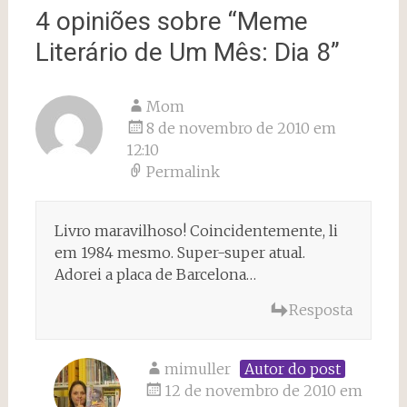
4 opiniões sobre “
Meme
Literário de Um Mês: Dia 8
”
Mom
8 de novembro de 2010 em
12:10
Permalink
Livro maravilhoso! Coincidentemente, li
em 1984 mesmo. Super-super atual.
Adorei a placa de Barcelona…
Resposta
mimuller
Autor do post
12 de novembro de 2010 em