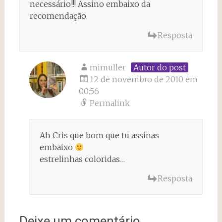
necessário!!! Assino embaixo da
recomendação.
Resposta
mimuller
Autor do post
12 de novembro de 2010 em
00:56
Permalink
Ah Cris que bom que tu assinas
embaixo
estrelinhas coloridas…
Resposta
Deixe um comentário