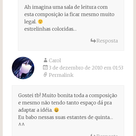
Ah imagina uma sala de leitura com
esta composição ia ficar mesmo muito
legal.
estrelinhas coloridas…
Resposta
Carol
3 de dezembro de 2010 em 01:53
Permalink
Gostei tb! Muito bonita toda a composição
e mesmo não tendo tanto espaço dá pra
adaptar a idéia.
Eu babo nessas suas estantes de quinta…
^^