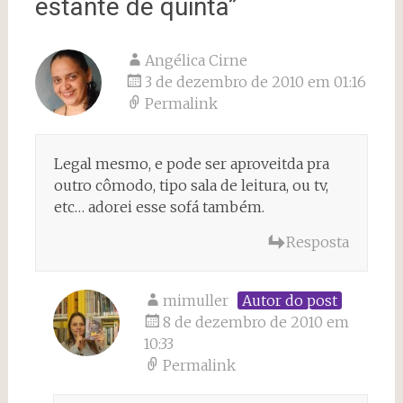
estante de quinta
”
Angélica Cirne
3 de dezembro de 2010 em 01:16
Permalink
Legal mesmo, e pode ser aproveitda pra
outro cômodo, tipo sala de leitura, ou tv,
etc… adorei esse sofá também.
Resposta
mimuller
Autor do post
8 de dezembro de 2010 em
10:33
Permalink