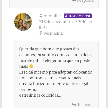
Resposta
mimuller
Autor do post
8 de dezembro de 2010 em
10:35
Permalink
Querida que bom que gostas das
estantes, eu sonho com cada uma delas,
fica até difícil eleger uma que eu goste
mais
Essa dá mesmo para adaptar, colocando
uma poltrona e uma estante mais
enxuta horizontalmente ia ficar legal
também.
estrelinhas coloridas…
Resposta