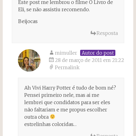
Este post me lembrou o filme O Livro de
Eli, se não assistiu recomendo.
Beijocas
Resposta
mimuller
Autor do post
28 de março de 2011 em 21:22
Permalink
Ah Vivi Harry Potter é tudo de bom né?
Pensei primeiro nele, mas ai me
lembrei que condidatos para ser eles
não faltariam e me propus escolher
outra obra
estrelinhas coloridas…
Resposta