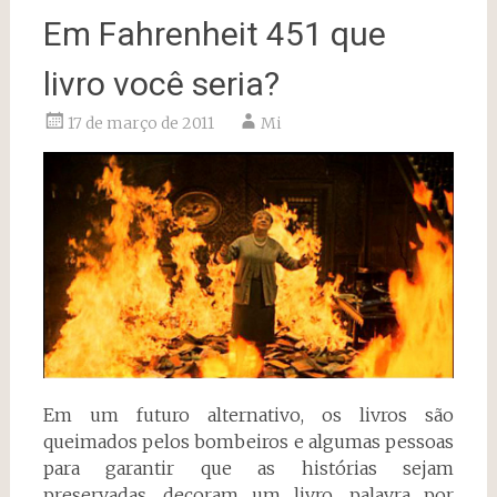
Em Fahrenheit 451 que
livro você seria?
17 de março de 2011
Mi
Em um futuro alternativo, os livros são
queimados pelos bombeiros e algumas pessoas
para garantir que as histórias sejam
preservadas, decoram um livro, palavra por