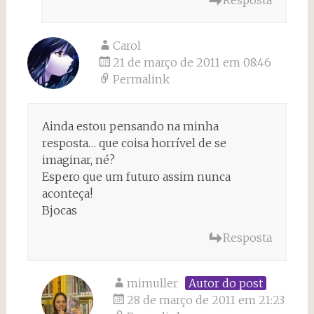
Carol
21 de março de 2011 em 08:46
Permalink
Ainda estou pensando na minha
resposta… que coisa horrível de se
imaginar, né?
Espero que um futuro assim nunca
aconteça!
Bjocas
Resposta
mimuller
Autor do post
28 de março de 2011 em 21:23