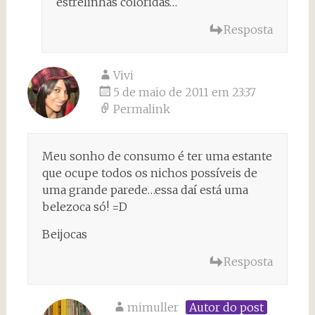
estrelinhas coloridas…
Resposta
Vivi
5 de maio de 2011 em 23:37
Permalink
Meu sonho de consumo é ter uma estante
que ocupe todos os nichos possíveis de
uma grande parede…essa daí está uma
belezoca só! =D
Beijocas
Resposta
mimuller
Autor do post