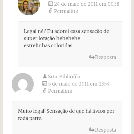
24 de maio de 2011 em 00:38
Permalink
Legal né? Eu adorei essa sensação de
super lotação hehehehe
estrelinhas coloridas…
Resposta
Srta. Bibliófila
5 de maio de 2011 em 23:54
Permalink
Muito legal! Sensação de que há livros por
toda parte.
Resposta