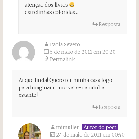
atenção dos livros
estrelinhas coloridas…
Resposta
Paola Severo
5 de maio de 2011 em 20:20
Permalink
Ai que linda! Quero ter minha casa logo
para imaginar como vai ser a minha
estante!
Resposta
mimuller
Autor do post
24 de maio de 2011 em 00:40