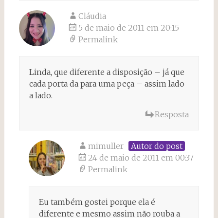
Cláudia
5 de maio de 2011 em 20:15
Permalink
Linda, que diferente a disposição – já que
cada porta da para uma peça – assim lado
a lado.
Resposta
mimuller
Autor do post
24 de maio de 2011 em 00:37
Permalink
Eu também gostei porque ela é
diferente e mesmo assim não rouba a