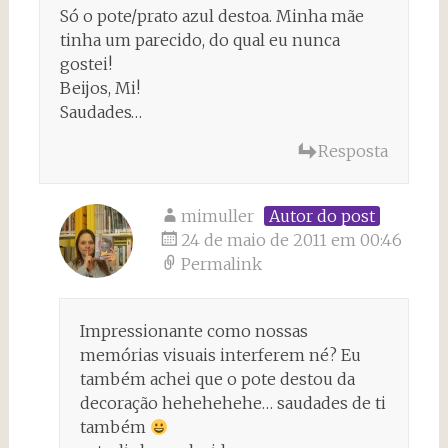
Só o pote/prato azul destoa. Minha mãe
tinha um parecido, do qual eu nunca
gostei!
Beijos, Mi!
Saudades…
Resposta
mimuller
Autor do post
24 de maio de 2011 em 00:46
Permalink
Impressionante como nossas
memórias visuais interferem né? Eu
também achei que o pote destou da
decoração hehehehehe… saudades de ti
também