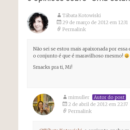
Tábata Kotowiski
29 de março de 2012 em 12:31
Permalink
Não sei se estou mais apaixonada por essa 
o conjunto é que é maravilhoso mesmo!
Smacks pra ti, Mi!
mimuller
Autor do post
2 de abril de 2012 em 22:37
Permalink