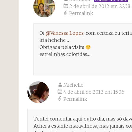
2 de abril de 2012 em 22:38
Permalink
Oi
@Vanessa Lopes
, com certeza eu ter
iria hehehe…
Obrigada pela visita
estrelinhas coloridas…
Michelle
4 de abril de 2012 em 15:06
Permalink
Tentei comentar aqui outro dia, mas só dav
Achei a estante maravilhosa, mas jamais con