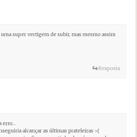
ia uma super vertigem de subir, mas mesmo assim
Resposta
a erro…
seguiria alcançar as últimas prateleiras =(