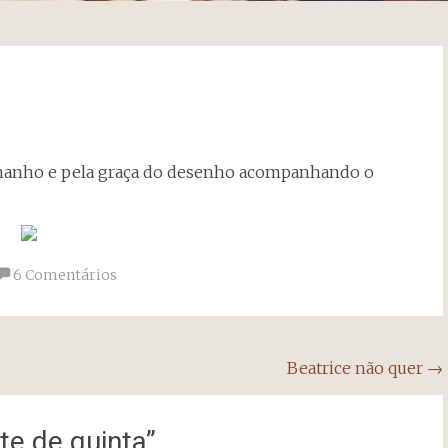
tamanho e pela graça do desenho acompanhando o
6 Comentários
Beatrice não quer
→
e de quinta
”