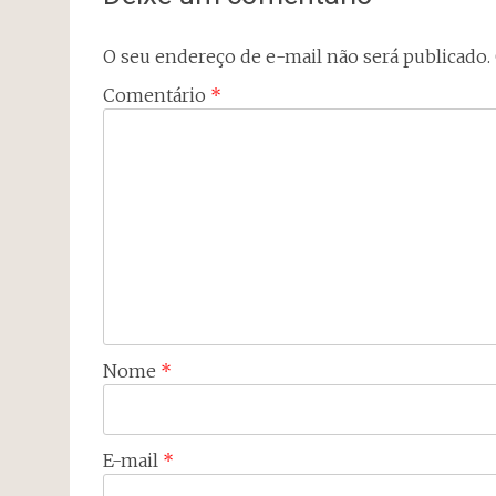
O seu endereço de e-mail não será publicado.
Comentário
*
Nome
*
E-mail
*