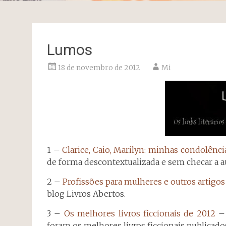
Lumos
18 de novembro de 2012
Mi
1 –
Clarice, Caio, Marilyn: minhas condolênci
de forma descontextualizada e sem checar a au
2 –
Profissões para mulheres e outros artigos
blog Livros Abertos.
3 –
Os melhores livros ficcionais de 2012
– 
foram os melhores livros ficcionais publicados