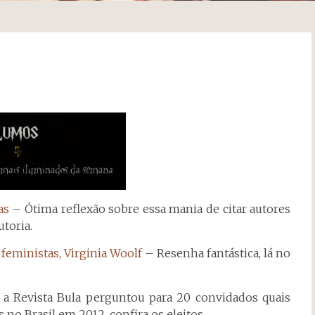
as
– Ótima reflexão sobre essa mania de citar autores
toria.
 feministas, Virginia Woolf
– Resenha fantástica, lá no
a Revista Bula perguntou para 20 convidados quais
 no Brasil em 2012, confira os eleitos.