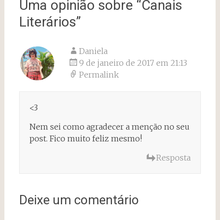
Uma opinião sobre “
Canais
Literários
”
Daniela
9 de janeiro de 2017 em 21:13
Permalink
<3
Nem sei como agradecer a menção no seu
post. Fico muito feliz mesmo!
Resposta
Deixe um comentário