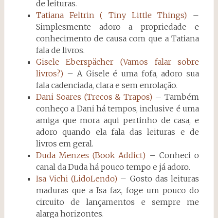
de leituras.
Tatiana Feltrin ( Tiny Little Things)
–
Simplesmente adoro a propriedade e
conhecimento de causa com que a Tatiana
fala de livros.
Gisele Eberspächer (Vamos falar sobre
livros?)
– A Gisele é uma fofa, adoro sua
fala cadenciada, clara e sem enrolação.
Dani Soares (Trecos & Trapos)
– Também
conheço a Dani há tempos, inclusive é uma
amiga que mora aqui pertinho de casa, e
adoro quando ela fala das leituras e de
livros em geral.
Duda Menzes (Book Addict)
– Conheci o
canal da Duda há pouco tempo e já adoro.
Isa Vichi (LidoLendo)
– Gosto das leituras
maduras que a Isa faz, foge um pouco do
circuito de lançamentos e sempre me
alarga horizontes.