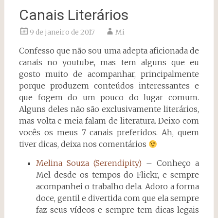
Canais Literários
9 de janeiro de 2017
Mi
Confesso que não sou uma adepta aficionada de
canais no youtube, mas tem alguns que eu
gosto muito de acompanhar, principalmente
porque produzem conteúdos interessantes e
que fogem do um pouco do lugar comum.
Alguns deles não são exclusivamente literários,
mas volta e meia falam de literatura. Deixo com
vocês os meus 7 canais preferidos. Ah, quem
tiver dicas, deixa nos comentários
Melina Souza (Serendipity)
– Conheço a
Mel desde os tempos do Flickr, e sempre
acompanhei o trabalho dela. Adoro a forma
doce, gentil e divertida com que ela sempre
faz seus vídeos e sempre tem dicas legais