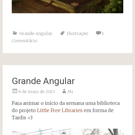
Grande Angular
Ilustração
1
Comentário
Grande Angular
6 de maio de 2013
Mi
Para animar o início da semana uma biblioteca
do projeto
Little Free Libraries
em forma de
Tardis <3