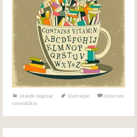
Grande Angular
Ilustração
Deixe um
comentário