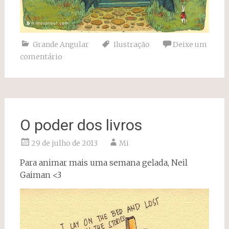
Grande Angular
Ilustração
Deixe um
comentário
O poder dos livros
29 de julho de 2013
Mi
Para animar mais uma semana gelada, Neil
Gaiman <3