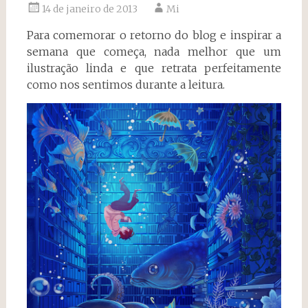
14 de janeiro de 2013
Mi
Para comemorar o retorno do blog e inspirar a
semana que começa, nada melhor que um
ilustração linda e que retrata perfeitamente
como nos sentimos durante a leitura.