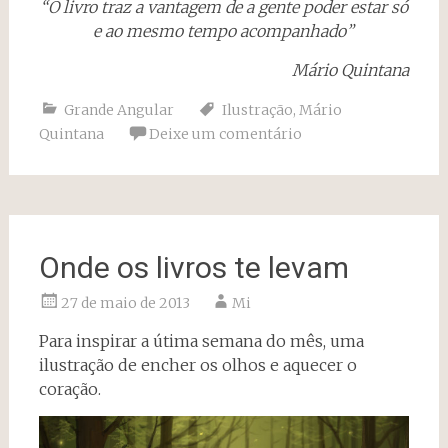
“O livro traz a vantagem de a gente poder estar só
e ao mesmo tempo acompanhado”
Mário Quintana
Grande Angular
Ilustração
,
Mário
Quintana
Deixe um comentário
Onde os livros te levam
27 de maio de 2013
Mi
Para inspirar a útima semana do mês, uma
ilustração de encher os olhos e aquecer o
coração.