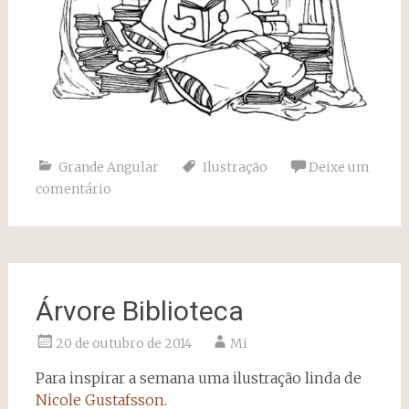
Grande Angular
Ilustração
Deixe um
comentário
Árvore Biblioteca
20 de outubro de 2014
Mi
Para inspirar a semana uma ilustração linda de
Nicole Gustafsson
.