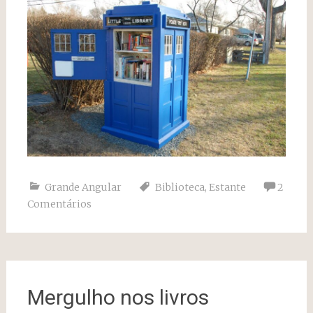
Grande Angular
Biblioteca
,
Estante
2
Comentários
Mergulho nos livros