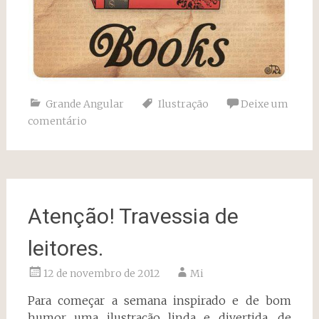
Grande Angular
Ilustração
Deixe um
comentário
Atenção! Travessia de
leitores.
12 de novembro de 2012
Mi
Para começar a semana inspirado e de bom
humor uma ilustração linda e divertida, de