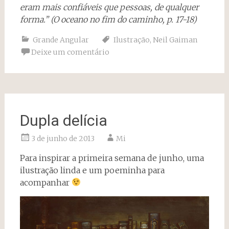
eram mais confiáveis que pessoas, de qualquer
forma.”
(O oceano no fim do caminho, p. 17-18)
Grande Angular
Ilustração
,
Neil Gaiman
Deixe um comentário
Dupla delícia
3 de junho de 2013
Mi
Para inspirar a primeira semana de junho, uma
ilustração linda e um poeminha para
acompanhar