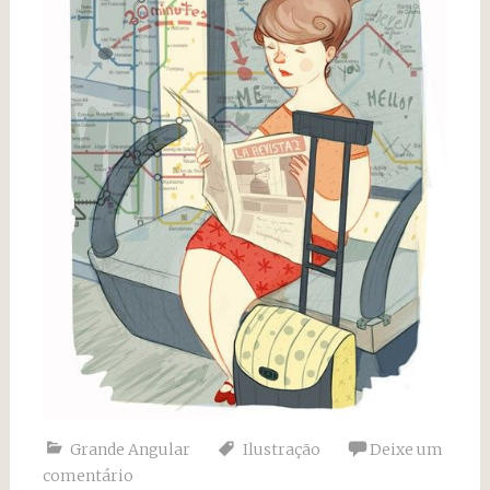
Grande Angular
Ilustração
Deixe um
comentário