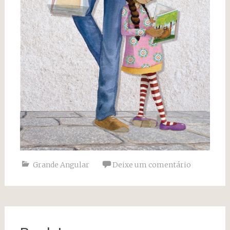
Grande Angular
Deixe um comentário