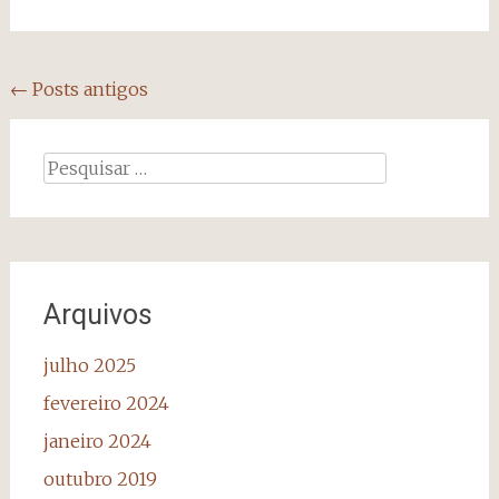
Navegação
←
Posts antigos
dos
posts
Pesquisar
por:
Arquivos
julho 2025
fevereiro 2024
janeiro 2024
outubro 2019