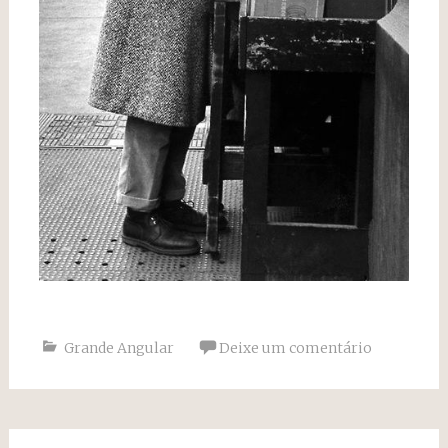
Grande Angular
Deixe um comentário