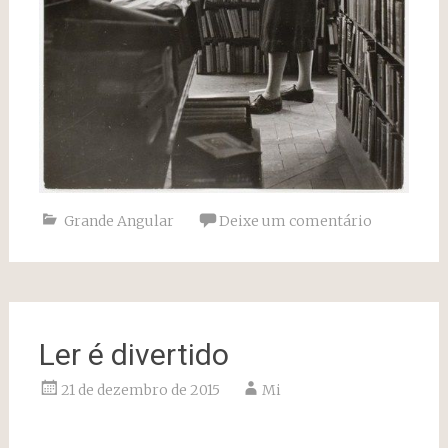
Grande Angular
Deixe um comentário
Ler é divertido
21 de dezembro de 2015
Mi