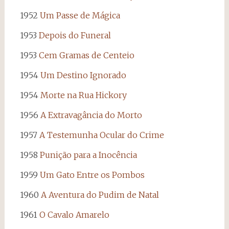
1952
Um Passe de Mágica
1953
Depois do Funeral
1953
Cem Gramas de Centeio
1954
Um Destino Ignorado
1954
Morte na Rua Hickory
1956
A Extravagância do Morto
1957
A Testemunha Ocular do Crime
1958
Punição para a Inocência
1959
Um Gato Entre os Pombos
1960
A Aventura do Pudim de Natal
1961
O Cavalo Amarelo