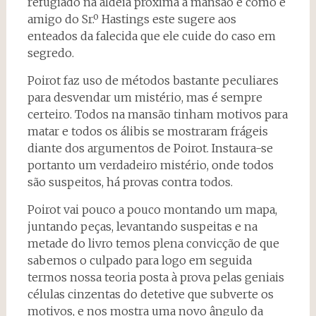
refugiado na aldeia próxima à mansão e como é
amigo do Sr.º Hastings este sugere aos
enteados da falecida que ele cuide do caso em
segredo.
Poirot faz uso de métodos bastante peculiares
para desvendar um mistério, mas é sempre
certeiro. Todos na mansão tinham motivos para
matar e todos os álibis se mostraram frágeis
diante dos argumentos de Poirot. Instaura-se
portanto um verdadeiro mistério, onde todos
são suspeitos, há provas contra todos.
Poirot vai pouco a pouco montando um mapa,
juntando peças, levantando suspeitas e na
metade do livro temos plena convicção de que
sabemos o culpado para logo em seguida
termos nossa teoria posta à prova pelas geniais
células cinzentas do detetive que subverte os
motivos, e nos mostra uma novo ângulo da