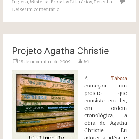
Inglesa
,
Mistério
,
Projetos Literários
,
Resenha
Deixe um comentário
Projeto Agatha Christie
18 de novembro de 2009
Mi
A
Tábata
começou um
projeto que
consiste em ler,
em ordem
cronológica, a
obra de Agatha
Christie. Eu
adorei a idéia, e