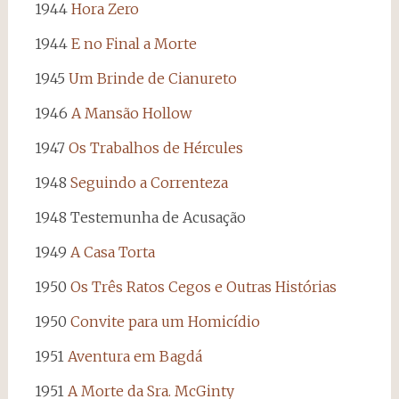
1944
Hora Zero
1944
E no Final a Morte
1945
Um Brinde de Cianureto
1946
A Mansão Hollow
1947
Os Trabalhos de Hércules
1948
Seguindo a Correnteza
1948 Testemunha de Acusação
1949
A Casa Torta
1950
Os Três Ratos Cegos e Outras Histórias
1950
Convite para um Homicídio
1951
Aventura em Bagdá
1951
A Morte da Sra. McGinty