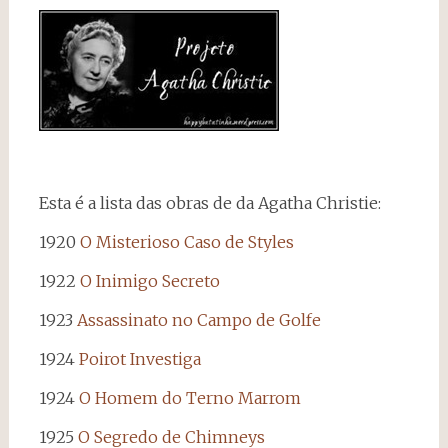
Esta é a lista das obras de da Agatha Christie:
1920
O Misterioso Caso de Styles
1922
O Inimigo Secreto
1923
Assassinato no Campo de Golfe
1924
Poirot Investiga
1924
O Homem do Terno Marrom
1925
O Segredo de Chimneys