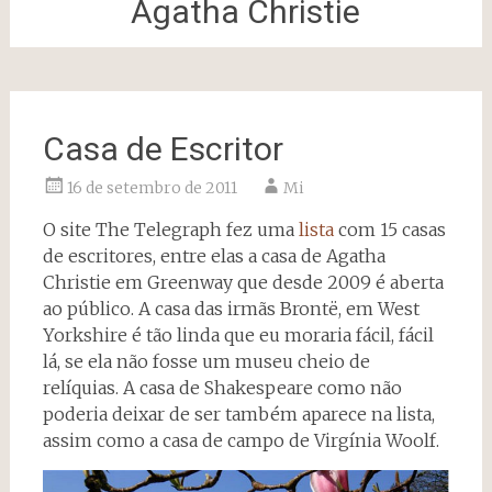
Agatha Christie
Casa de Escritor
16 de setembro de 2011
Mi
O site The Telegraph fez uma
lista
com 15 casas
de escritores, entre elas a casa de Agatha
Christie em Greenway que desde 2009 é aberta
ao público. A casa das irmãs Brontë, em West
Yorkshire é tão linda que eu moraria fácil, fácil
lá, se ela não fosse um museu cheio de
relíquias. A casa de Shakespeare como não
poderia deixar de ser também aparece na lista,
assim como a casa de campo de Virgínia Woolf.