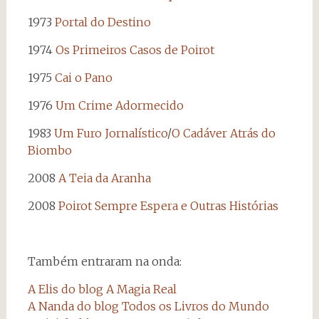
1973
Portal do Destino
1974
Os Primeiros Casos de Poirot
1975
Cai o Pano
1976
Um Crime Adormecido
1983
Um Furo Jornalístico
/
O Cadáver Atrás do
Biombo
2008
A Teia da Aranha
2008
Poirot Sempre Espera e Outras Histórias
Também entraram na onda:
A Elis do blog A Magia Real
A Nanda do blog Todos os Livros do Mundo