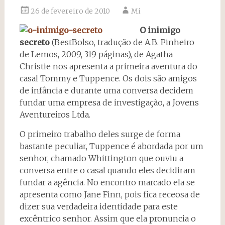
26 de fevereiro de 2010
Mi
O inimigo
secreto
(BestBolso, tradução de A.B. Pinheiro
de Lemos, 2009, 319 páginas), de Agatha
Christie nos apresenta a primeira aventura do
casal Tommy e Tuppence. Os dois são amigos
de infância e durante uma conversa decidem
fundar uma empresa de investigação, a Jovens
Aventureiros Ltda.
O primeiro trabalho deles surge de forma
bastante peculiar, Tuppence é abordada por um
senhor, chamado Whittington que ouviu a
conversa entre o casal quando eles decidiram
fundar a agência. No encontro marcado ela se
apresenta como Jane Finn, pois fica receosa de
dizer sua verdadeira identidade para este
excêntrico senhor. Assim que ela pronuncia o