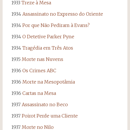
1933
Treze à Mesa
1934
Assassinato no Expresso do Oriente
1934
Por que Não Pediram à Evans?
1934
O Detetive Parker Pyne
1934
Tragédia em Três Atos
1935
Morte nas Nuvens
1936
Os Crimes ABC
1936
Morte na Mesopotâmia
1936
Cartas na Mesa
1937
Assassinato no Beco
1937
Poirot Perde uma Cliente
1937
Morte no Nilo