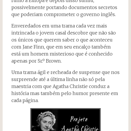
rumo à Europa e depois disso sumiu,
possivelmente portando documentos secretos
que poderiam comprometer o governo inglês.
Enveredados em uma trama cada vez mais
intrincada o jovem casal descobre que não são
os únicos que querem saber o que aconteceu
com Jane Finn, que em seu encalço também
está um homem misterioso que é conhecido
apenas por Sr.º Brown.
Uma trama ágil e recheada de suspense que nos
surpreende até a última linha não só pela
maestria com que Agatha Christie conduz a
história mas também pelo humor presente em
cada página.