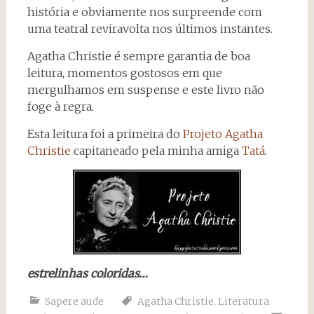
história e obviamente nos surpreende com
uma teatral reviravolta nos últimos instantes.
Agatha Christie é sempre garantia de boa
leitura, momentos gostosos em que
mergulhamos em suspense e este livro não
foge à regra.
Esta leitura foi a primeira do
Projeto Agatha
Christie
capitaneado pela minha amiga
Tatá
.
estrelinhas coloridas…
Sapere aude
Agatha Christie
,
Literatura