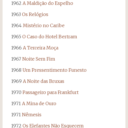
1962
A Maldição do Espelho
1963
Os Relógios
1964
Mistério no Caribe
1965
O Caso do Hotel Bertram
1966
A Terceira Moça
1967
Noite Sem Fim
1968
Um Pressentimento Funesto
1969
A Noite das Bruxas
1970
Passageiro para Frankfurt
1971
A Mina de Ouro
1971
Nêmesis
1972
Os Elefantes Não Esquecem