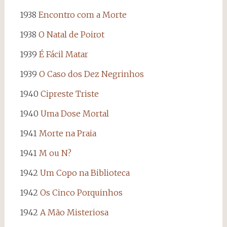
1938
Encontro com a Morte
1938
O Natal de Poirot
1939
É Fácil Matar
1939
O Caso dos Dez Negrinhos
1940
Cipreste Triste
1940
Uma Dose Mortal
1941
Morte na Praia
1941
M ou N?
1942
Um Copo na Biblioteca
1942
Os Cinco Porquinhos
1942
A Mão Misteriosa