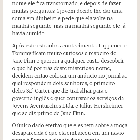
nome ele fica transtornado, e depois de fazer
muitas perguntas à jovem decide lhe dar uma
soma em dinheiro e pede que ela volte na
manhã seguinte, mas na manhã seguinte ele já
havia sumido.
Após este estranho acontecimento Tuppence e
Tommy ficam muito curiosos a respeito de
Jane Finn e querem a qualquer custo descobrir
o que há por trás deste misterioso nome,
decidem então colocar um anúncio no jornal ao
qual respondem dois senhores, o primeiro
deles Sr.º Carter que diz trabalhar para o
governo inglês e quer contratar os serviços da
Jovens Aventureiros Ltda, e Julius Hersheimer
que se diz primo de Jane Finn.
O único dado efetivo que eles tem sobre a moça
desaparecida é que ela embarcou em um navio