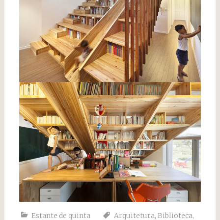
Estante de quinta
Arquitetura
,
Biblioteca
,