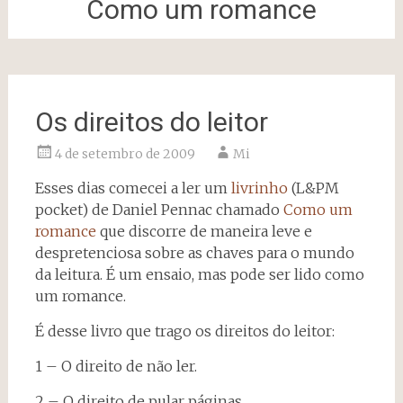
Como um romance
Os direitos do leitor
4 de setembro de 2009
Mi
Esses dias comecei a ler um
livrinho
(L&PM
pocket) de Daniel Pennac chamado
Como um
romance
que discorre de maneira leve e
despretenciosa sobre as chaves para o mundo
da leitura. É um ensaio, mas pode ser lido como
um romance.
É desse livro que trago os direitos do leitor:
1 – O direito de não ler.
2 – O direito de pular páginas.