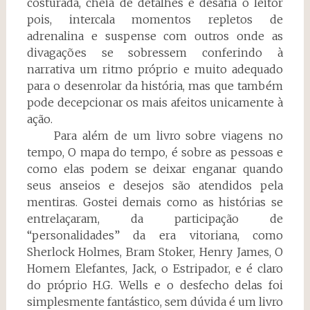
costurada, cheia de detalhes e desafia o leitor
pois, intercala momentos repletos de
adrenalina e suspense com outros onde as
divagações se sobressem conferindo à
narrativa um ritmo próprio e muito adequado
para o desenrolar da história, mas que também
pode decepcionar os mais afeitos unicamente à
ação.
Para além de um livro sobre viagens no
tempo, O mapa do tempo, é sobre as pessoas e
como elas podem se deixar enganar quando
seus anseios e desejos são atendidos pela
mentiras. Gostei demais como as histórias se
entrelaçaram, da participação de
“personalidades” da era vitoriana, como
Sherlock Holmes, Bram Stoker, Henry James, O
Homem Elefantes, Jack, o Estripador, e é claro
do próprio H.G. Wells e o desfecho delas foi
simplesmente fantástico, sem dúvida é um livro