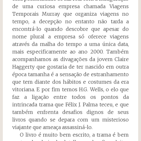
de uma curiosa empresa chamada Viagens
Temporais Murray que organiza viagens no
tempo, a decepção no entanto não tarda a
encontrá-lo quando descobre que apesar do
nome plural a empresa só oferece viagens
através da malha do tempo a uma única data,
mais especificamente ao ano 2000. Também
acompanhamos as divagações da jovem Claire
Haggerty que gostaria de ter nascido em outra
época tamanha é a sensação de estranhamento
que tem diante dos hábitos e costumes da era
vitoriana. E por fim temos H.G. Wells, o elo que
faz a ligação entre todos os pontos da
intrincada trama que Félix J. Palma teceu, e que
também enfrenta desafios dignos de seus
livros quando se depara com um misterioso
viajante que ameaça assassiná-lo.
O livro é muito bem escrito, a trama é bem