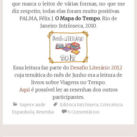
que marca o leitor de várias formas, no que me
diz respeito, todas elas foram muito positivas.
PALMA, Félix J.
O Mapa do Tempo
. Rio de
Janeiro: Intrínseca, 2010.
Essa leitura faz parte do
Desafio Literário 2012
cuja temática do mês de Junho era a leitura de
livros sobre Viagens no Tempo.
Aqui
é possível ler as resenhas dos outros
participantes.
Sapere aude
Editora Intrínseca
,
Literatura
Espanhola
,
Resenha
6 Comentários