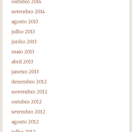
outubro 2014
setembro 2014
agosto 2013
julho 2013
junho 2013
maio 2013
abril 2013
janeiro 2013
dezembro 2012
novembro 2012
outubro 2012
setembro 2012
agosto 2012
julho 2012