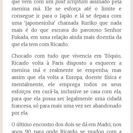
que vem com um
post scriptum
assinado pela
menina má. Ele se esforça até o limite e
consegue ir para o Japão e lá se depara com
uma ‘japonesinha’ chamada Kuriko que nada
mais é do que escrava do pavoroso Senhor
Fukada, em uma relação ainda mais doentia da
que ela tem com Ricardo.
Chocado com tudo que vivencia em Tóquio,
Ricardo volta à Paris disposto a esquecer a
menina má e realmente se empenha, mas
assim que ela volta a Europa, doente física e
mentalmente, ele emprega todos os seus
esforços em curá-la, inclusive se casa com ela,
para que ela possa ser legalmente uma cidadã
francesa, só para mais uma vez ser abandonado
por ela.
O último encontro dos dois se dá em Madri, nos
anos 90, para onde Ricardo se mudou com a