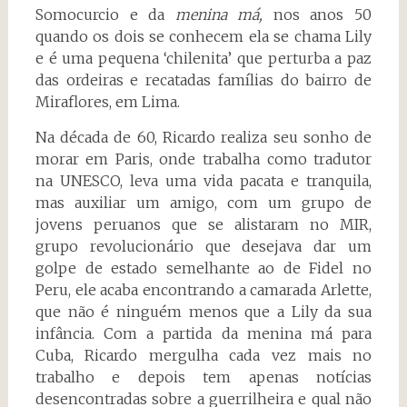
Somocurcio e da
menina má,
nos anos 50
quando os dois se conhecem ela se chama Lily
e é uma pequena ‘chilenita’ que perturba a paz
das ordeiras e recatadas famílias do bairro de
Miraflores, em Lima.
Na década de 60, Ricardo realiza seu sonho de
morar em Paris, onde trabalha como tradutor
na UNESCO, leva uma vida pacata e tranquila,
mas auxiliar um amigo, com um grupo de
jovens peruanos que se alistaram no MIR,
grupo revolucionário que desejava dar um
golpe de estado semelhante ao de Fidel no
Peru, ele acaba encontrando a camarada Arlette,
que não é ninguém menos que a Lily da sua
infância. Com a partida da menina má para
Cuba, Ricardo mergulha cada vez mais no
trabalho e depois tem apenas notícias
desencontradas sobre a guerrilheira e qual não