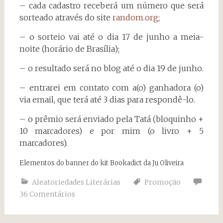
– cada cadastro receberá um número que será
sorteado através do site
random.org
;
– o sorteio vai até o dia 17 de junho a meia-
noite (horário de Brasília);
– o resultado será no blog até o dia 19 de junho.
– entrarei em contato com a(o) ganhadora (o)
via email, que terá até 3 dias para respondê-lo.
– o prêmio será enviado pela Tatá (bloquinho +
10 marcadores) e por mim (o livro + 5
marcadores).
Elementos do banner do kit Bookadict da Ju Oliveira
Aleatoriedades Literárias
Promoção
36 Comentários