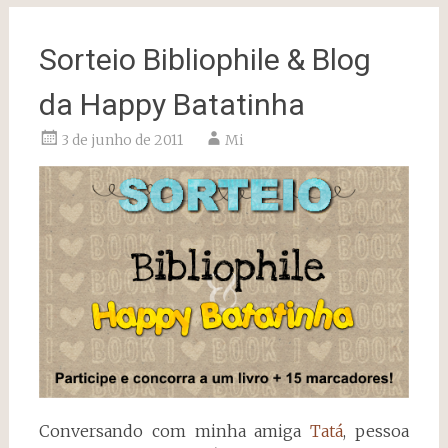
Sorteio Bibliophile & Blog
da Happy Batatinha
3 de junho de 2011
Mi
Conversando com minha amiga
Tatá
, pessoa