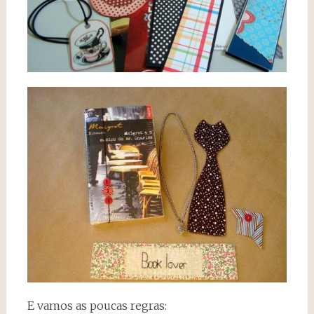
E vamos as poucas regras: