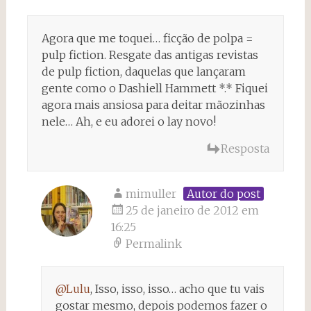
Agora que me toquei… ficção de polpa =
pulp fiction. Resgate das antigas revistas
de pulp fiction, daquelas que lançaram
gente como o Dashiell Hammett *.* Fiquei
agora mais ansiosa para deitar mãozinhas
nele… Ah, e eu adorei o lay novo!
Resposta
mimuller
Autor do post
25 de janeiro de 2012 em
16:25
Permalink
@Lulu
, Isso, isso, isso… acho que tu vais
gostar mesmo, depois podemos fazer o