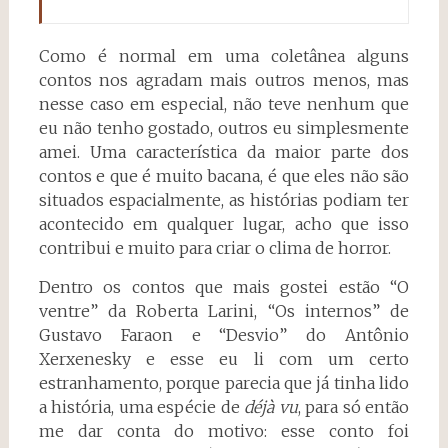
Como é normal em uma coletânea alguns
contos nos agradam mais outros menos, mas
nesse caso em especial, não teve nenhum que
eu não tenho gostado, outros eu simplesmente
amei. Uma característica da maior parte dos
contos e que é muito bacana, é que eles não são
situados espacialmente, as histórias podiam ter
acontecido em qualquer lugar, acho que isso
contribui e muito para criar o clima de horror.
Dentro os contos que mais gostei estão “O
ventre” da Roberta Larini, “Os internos” de
Gustavo Faraon e “Desvio” do Antônio
Xerxenesky e esse eu li com um certo
estranhamento, porque parecia que já tinha lido
a história, uma espécie de
déjà vu
, para só então
me dar conta do motivo: esse conto foi