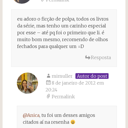
eu adoro o ficção de polpa, todos os livros
da série, mas tenho um carinho especial
por esse – até pq foi o primeiro que li. é
muito bom mesmo, recomendo de olhos
fechados para qualquer um =D
Resposta
mimuller
Autor do post
8 de janeiro de 2012 em
20:24
Permalink
@Anica
, tu foi um desses amigos
citados aí na resenha