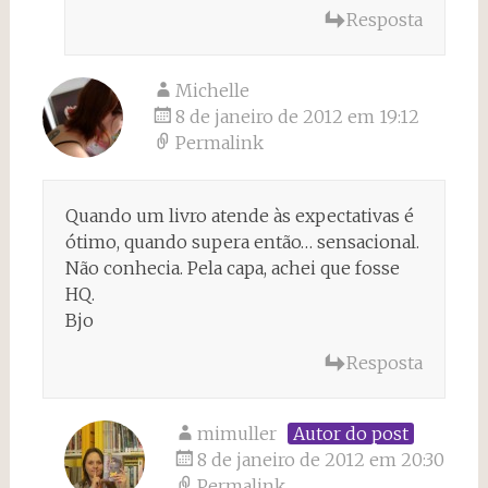
Resposta
Michelle
8 de janeiro de 2012 em 19:12
Permalink
Quando um livro atende às expectativas é
ótimo, quando supera então… sensacional.
Não conhecia. Pela capa, achei que fosse
HQ.
Bjo
Resposta
mimuller
Autor do post
8 de janeiro de 2012 em 20:30
Permalink