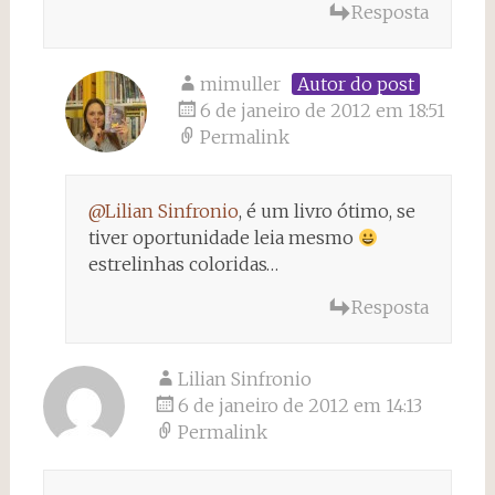
Resposta
mimuller
Autor do post
6 de janeiro de 2012 em 18:51
Permalink
@Lilian Sinfronio
, é um livro ótimo, se
tiver oportunidade leia mesmo
estrelinhas coloridas…
Resposta
Lilian Sinfronio
6 de janeiro de 2012 em 14:13
Permalink