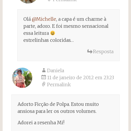
Olá
@Michelle
, a capa é um charme à
parte, adoro. E foi mesmo sensacional
essa leitura
estrelinhas coloridas…
Resposta
Daniela
11 de janeiro de 2012 em 23:23
Permalink
Adorto Ficção de Polpa. Estou muito
ansiosa para ler os outros volumes.
Adorei a resenha Mi!