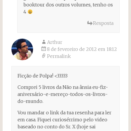
booktour dos outros volumes, tenho os
4
Resposta
Arthur
8 de fevereiro de 2012 em 18:12
Permalink
Ficção de Polpa! <33333
Comprei 5 livros da Não na ânsia eu-fiz-
aniversário-e-mereço-todos-os-livros-
do-mundo.
Vou mandar o link da tua resenha para ler
em casa. Fiquei curiosérrimo pelo video
baseado no conto do Sr. X (hoje sai