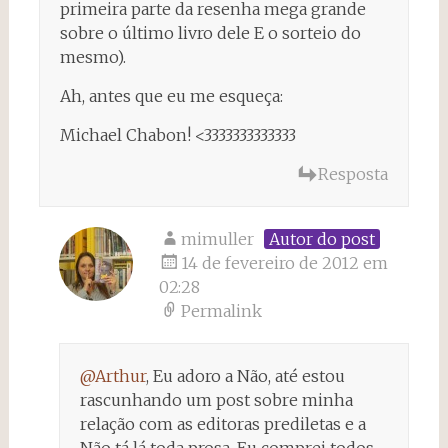
primeira parte da resenha mega grande
sobre o último livro dele E o sorteio do
mesmo).
Ah, antes que eu me esqueça:
Michael Chabon! <3333333333333
Resposta
mimuller
Autor do post
14 de fevereiro de 2012 em
02:28
Permalink
@Arthur
, Eu adoro a Não, até estou
rascunhando um post sobre minha
relação com as editoras prediletas e a