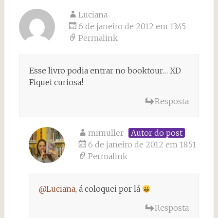
Luciana
6 de janeiro de 2012 em 13:45
Permalink
Esse livro podia entrar no booktour… XD
Fiquei curiosa!
Resposta
mimuller
Autor do post
6 de janeiro de 2012 em 18:51
Permalink
@Luciana
, á coloquei por lá
Resposta