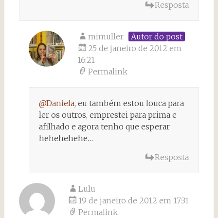
Resposta
mimuller
Autor do post
25 de janeiro de 2012 em
16:21
Permalink
@Daniela
, eu também estou louca para
ler os outros, emprestei para prima e
afilhado e agora tenho que esperar
hehehehehe…
Resposta
Lulu
19 de janeiro de 2012 em 17:31
Permalink