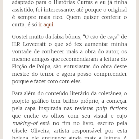
adaptado para o Histórias Curtas e eu já tinha
assistido, foi interessante, até porque o original
é sempre mais rico. Quem quiser conferir o
curta , é só
ir aqui
.
Gostei muito da faixa bônus, “O cão de caça” de
H.P. Lovecraft o que só fez aumentar minha
vontade de conhecer mais a obra do autor, os
mesmo amigos que recomendaram a leitura do
Ficção de Polpa, são entusiastas do obra deste
mestre do terror e agora posso compreender
porque e fazer coro com eles.
Para além do conteúdo literário da coletânea, o
projeto gráfico tem brilho próprio, a começar
pela capa, inspirada nas revistas
pulp fictions
que enche os olhos com seu visual e cujo
making-of
está no fim no livro, escrito pela
Gisele Oliveira, artista responsável por esta
beleza, ele enriquece ainda mais a leitura. A