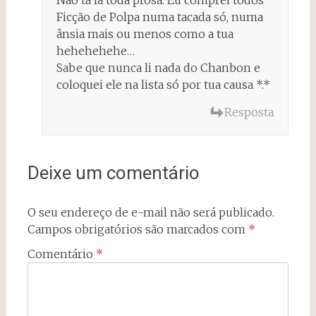
Não tá lá toda prosa. Eu comprei todos
Ficção de Polpa numa tacada só, numa
ânsia mais ou menos como a tua
hehehehehe…
Sabe que nunca li nada do Chanbon e
coloquei ele na lista só por tua causa *.*
Resposta
Deixe um comentário
O seu endereço de e-mail não será publicado.
Campos obrigatórios são marcados com
*
Comentário
*