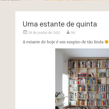
Uma estante de quinta
28 de junho de 2012
Mi
A estante de hoje é um suspiro de tão linda