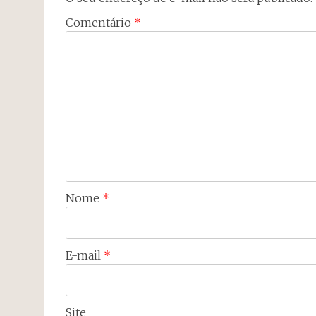
Comentário
*
Nome
*
E-mail
*
Site