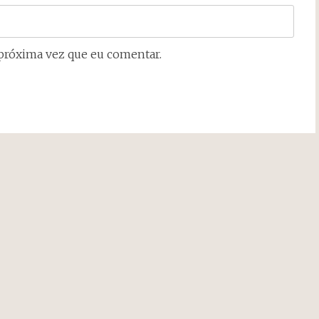
próxima vez que eu comentar.