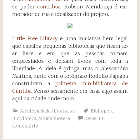
se puder
contribua
. Robson Mendonça é ex-
morador de rua e idealizador do projeto.
Little Free Library
é uma iniciativa bem legal
que espalha pequenas bibliotecas que ficam ao
ar livre e em que as pessoas tomam
emprestados e deixam livros com toda a
liberdade. A ideia é gringa, mas o Alessandro
Martins, junto com o fotógrafo Rodolfo Pajuaba
construiram a
primeira minibiblioteca de
Curitiba
. Penso seriamente em criar algo assim
aqui na cidade onde moro.
Aleatoriedades Literárias
Bibliopote
,
Bicicloteca
,
Minibiblioteca
Deixe um
comentário