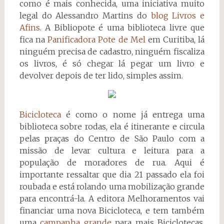
como é mais conhecida, uma iniciativa muito
legal do Alessandro Martins do
blog Livros e
Afins
. A Bibliopote é uma biblioteca livre que
fica na
Panificadora Pote de Mel
em Curitiba, lá
ninguém precisa de cadastro, ninguém fiscaliza
os livros, é só chegar lá pegar um livro e
devolver depois de ter lido, simples assim.
Bicicloteca
é como o nome já entrega uma
biblioteca sobre rodas, ela é itinerante e circula
pelas praças do Centro de São Paulo com a
missão de levar cultura e leitura para a
população de moradores de rua. Aqui é
importante ressaltar que dia 21 passado ela foi
roubada e está rolando uma mobilização grande
para encontrá-la. A editora Melhoramentos vai
financiar uma nova Bicicloteca, e tem também
uma
campanha grande
para mais Biciclotecas,