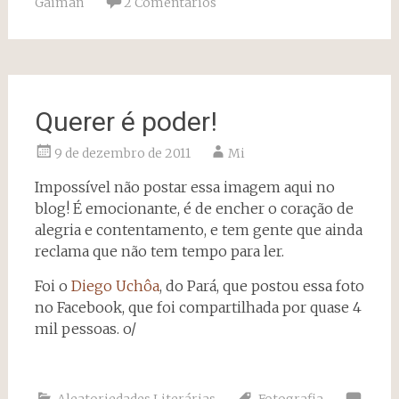
Gaiman
2 Comentários
Querer é poder!
9 de dezembro de 2011
Mi
Impossível não postar essa imagem aqui no
blog! É emocionante, é de encher o coração de
alegria e contentamento, e tem gente que ainda
reclama que não tem tempo para ler.
Foi o
Diego Uchôa
, do Pará, que postou essa foto
no Facebook, que foi compartilhada por quase 4
mil pessoas. o/