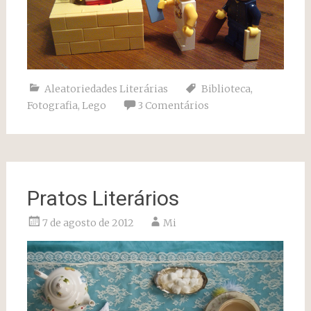
Aleatoriedades Literárias
Biblioteca
,
Fotografia
,
Lego
3 Comentários
Pratos Literários
7 de agosto de 2012
Mi