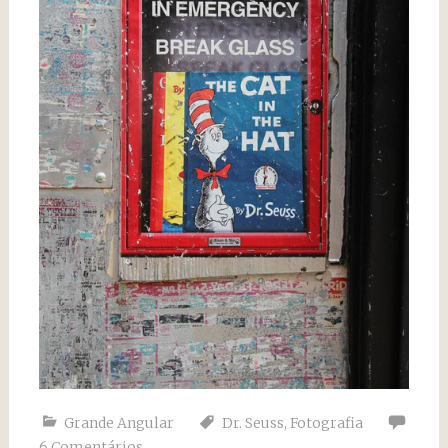
Grande Angular
Dr. Seuss
,
Fotografia
6 Comentários