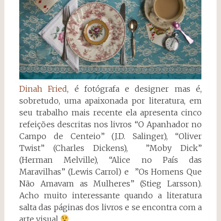
Dinah Fried
, é fotógrafa e designer mas é,
sobretudo, uma apaixonada por literatura, em
seu trabalho mais recente ela apresenta cinco
refeições descritas nos livros “O Apanhador no
Campo de Centeio” (J.D. Salinger), “Oliver
Twist” (Charles Dickens), ”Moby Dick”
(Herman Melville), “Alice no País das
Maravilhas” (Lewis Carrol) e ”Os Homens Que
Não Amavam as Mulheres” (Stieg Larsson).
Acho muito interessante quando a literatura
salta das páginas dos livros e se encontra com a
arte visual