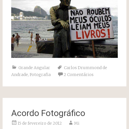
Grande Angular
Carlos Drummond de
Andrade
,
Fotografia
2 Comentários
Acordo Fotográfico
15 de fevereiro de 2012
Mi