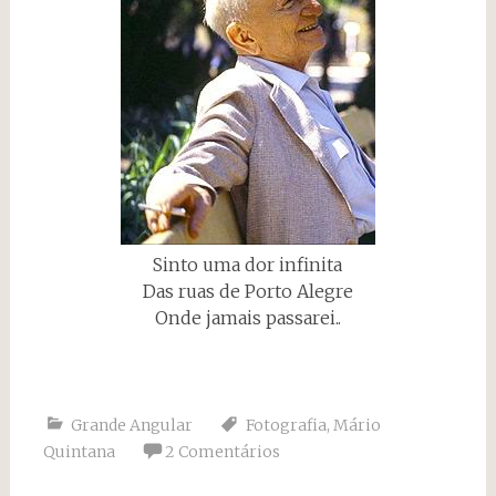
Sinto uma dor infinita
Das ruas de Porto Alegre
Onde jamais passarei..
Sinto uma dor infinita
Das ruas de Porto Alegre
Onde jamais passarei..
Grande Angular
Fotografia
,
Mário
Quintana
2 Comentários