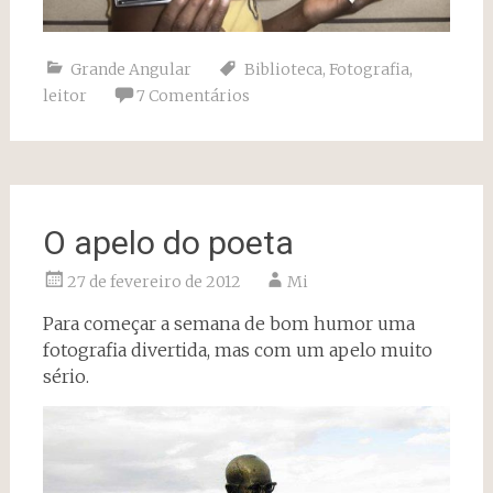
Grande Angular
Biblioteca
,
Fotografia
,
leitor
7 Comentários
O apelo do poeta
27 de fevereiro de 2012
Mi
Para começar a semana de bom humor uma
fotografia divertida, mas com um apelo muito
sério.