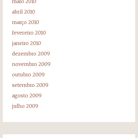
maio 2010
abril 2010
março 2010
fevereiro 2010
janeiro 2010
dezembro 2009
novembro 2009
outubro 2009
setembro 2009
agosto 2009
julho 2009