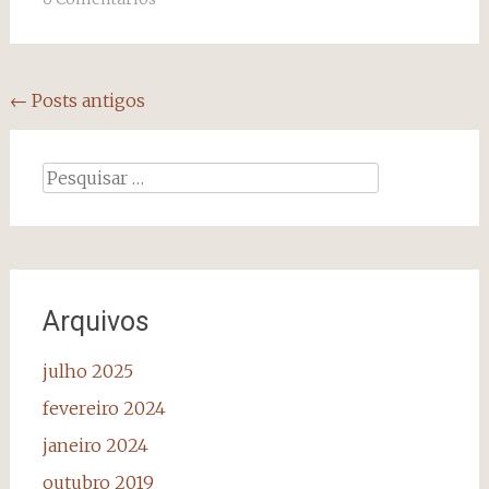
Navegação
←
Posts antigos
dos
posts
Pesquisar
por:
Arquivos
julho 2025
fevereiro 2024
janeiro 2024
outubro 2019