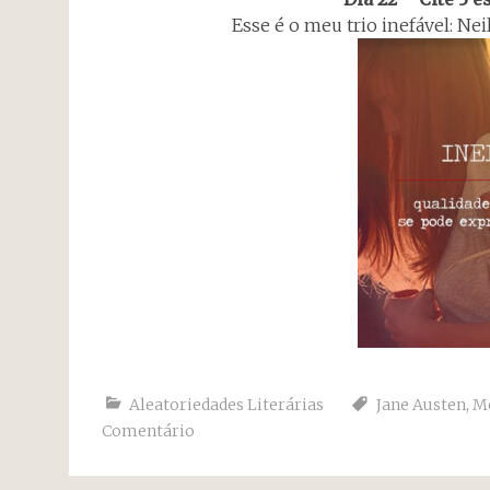
Esse é o meu trio inefável: Nei
Aleatoriedades Literárias
Jane Austen
,
Me
Comentário