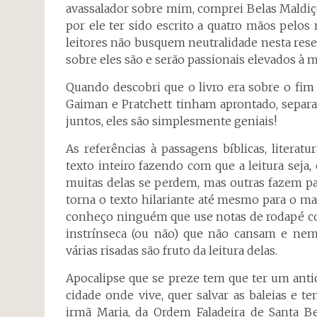
avassalador sobre mim, comprei Belas Maldiç
por ele ter sido escrito a quatro mãos pelos 
leitores não busquem neutralidade nesta rese
sobre eles são e serão passionais elevados à 
Quando descobri que o livro era sobre o fi
Gaiman e Pratchett tinham aprontado, separ
juntos, eles são simplesmente geniais!
As referências à passagens bíblicas, litera
texto inteiro fazendo com que a leitura seja
muitas delas se perdem, mas outras fazem p
torna o texto hilariante até mesmo para o ma
conheço ninguém que use notas de rodapé com
instrínseca (ou não) que não cansam e nem 
várias risadas são fruto da leitura delas.
Apocalipse que se preze tem que ter um antic
cidade onde vive, quer salvar as baleias e 
irmã Maria, da Ordem Faladeira de Santa Be