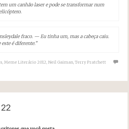
e tem um canhão laser e pode se transformar num
elicóptero.
leydale fraco. — Eu tinha um, mas a cabeça caiu.
este é diferente.”
es
,
Meme Literário 2012
,
Neil Gaiman
,
Terry Pratchett
 22
scritores que você gosta.