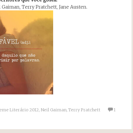
l Gaiman, Terry Pratchett, Jane Austen.
me Literário 2012
,
Neil Gaiman
,
Terry Pratchett
1