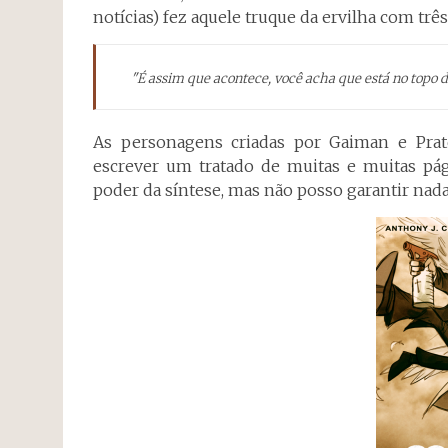
notícias) fez aquele truque da ervilha com trê
"É assim que acontece, você acha que está no topo
As personagens criadas por Gaiman e Pratc
escrever um tratado de muitas e muitas pág
poder da síntese, mas não posso garantir nada