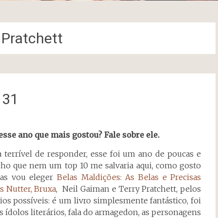
 Pratchett
 31
 esse ano que mais gostou? Fale sobre ele.
 terrível de responder, esse foi um ano de poucas e
acho que nem um top 10 me salvaria aqui, como gosto
ras vou eleger
Belas Maldições: As Belas e Precisas
s Nutter, Bruxa
, Neil Gaiman e Terry Pratchett, pelos
os possíveis: é um livro simplesmente fantástico, foi
s ídolos literários, fala do armagedon, as personagens