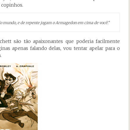
s copinhos.
 do mundo, e de repente jogam o Armagedon em cima de você."
hett são tão apaixonantes que poderia facilmente
inas apenas falando delas, vou tentar apelar para o
.