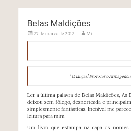
Belas Maldições
27 de março de 2012
Mi
" Crianças! Provocar o Armagedon 
Ler a última palavra de Belas Maldições, As 
deixou sem fôlego, desnorteada e principalm
simplesmente fantásticas. Inefável me parece
leitura para mim.
Um livro que estampa na capa os nomes 