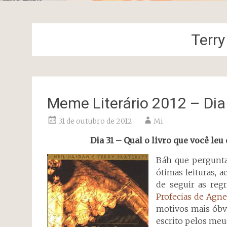
Terry
Meme Literário 2012 – Dia
31 de outubro de 2012
Mi
Dia 31 – Qual o livro que você leu
Báh que pergunta
ótimas leituras, 
de seguir as reg
Profecias de Agne
motivos mais óbvi
escrito pelos meu