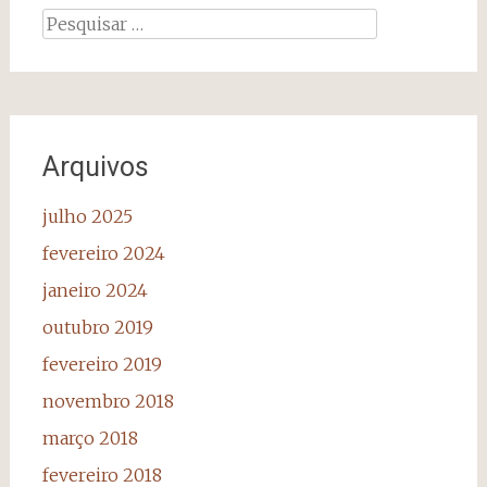
Pesquisar
por:
Arquivos
julho 2025
fevereiro 2024
janeiro 2024
outubro 2019
fevereiro 2019
novembro 2018
março 2018
fevereiro 2018