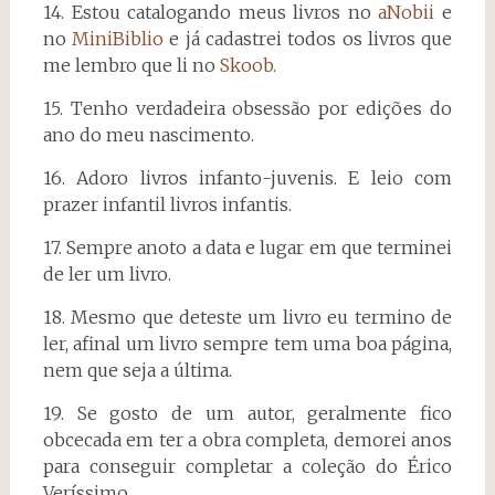
14. Estou catalogando meus livros no
aNobii
e
no
MiniBiblio
e já cadastrei todos os livros que
me lembro que li no
Skoob
.
15. Tenho verdadeira obsessão por edições do
ano do meu nascimento.
16. Adoro livros infanto-juvenis. E leio com
prazer infantil livros infantis.
17. Sempre anoto a data e lugar
em que terminei
de ler um livro.
18. Mesmo que deteste um livro eu termino de
ler, afinal um livro sempre tem uma boa página,
nem que seja a última.
19. Se gosto de um autor, geralmente fico
obcecada em ter a obra completa, demorei anos
para conseguir completar a coleção do Érico
Veríssimo.