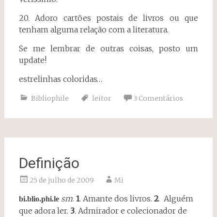
20. Adoro cartões postais de livros ou que
tenham alguma relação com a literatura.
Se me lembrar de outras coisas, posto um
update!
estrelinhas coloridas…
Bibliophile
leitor
3 Comentários
Definição
25 de julho de 2009
Mi
sm
.
1
. Amante dos livros.
2
. Alguém
bi.blio.phi.le
que adora ler.
3
. Admirador e colecionador de