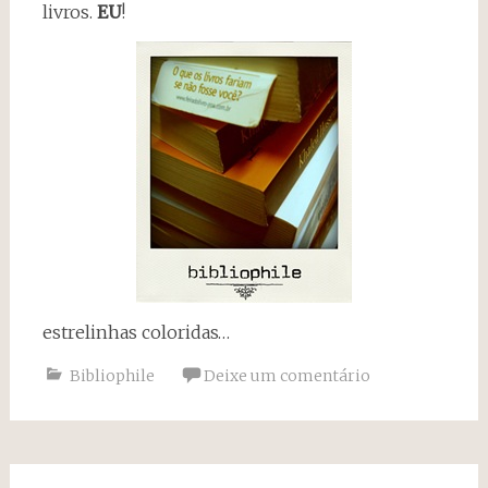
livros.
EU
!
estrelinhas coloridas…
Bibliophile
Deixe um comentário