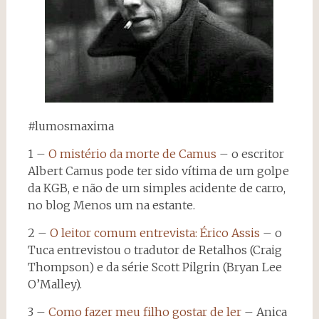
#lumosmaxima
1 –
O mistério da morte de Camus
– o escritor
Albert Camus pode ter sido vítima de um golpe
da KGB, e não de um simples acidente de carro,
no blog Menos um na estante.
2 –
O leitor comum entrevista: Érico Assis
– o
Tuca entrevistou o tradutor de Retalhos (Craig
Thompson) e da série Scott Pilgrin (Bryan Lee
O’Malley).
3 –
Como fazer meu filho gostar de ler
– Anica