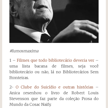
#lumosmaxima
1 –
Filmes que todo bibliotecário deveria ver
–
uma lista bacana de filmes, seja você
bibliotecário ou não, lá no Bibliotecários Sem
Fronteiras.
2-
O Clube do Suicídio e outras histórias
–
Anica resenhou o livro de Robert Louis
Stevenson que faz parte da coleção Prosa do
Mundo da Cosac Naify.