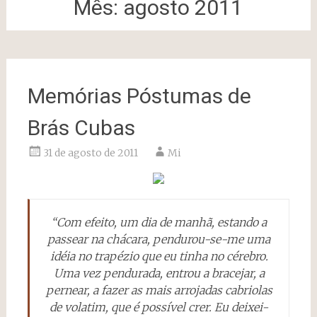
Mês:
agosto 2011
Memórias Póstumas de
Brás Cubas
31 de agosto de 2011
Mi
“Com efeito, um dia de manhã, estando a
passear na chácara, pendurou-se-me uma
idéia no trapézio que eu tinha no cérebro.
Uma vez pendurada, entrou a bracejar, a
pernear, a fazer as mais arrojadas cabriolas
de volatim, que é possível crer. Eu deixei-