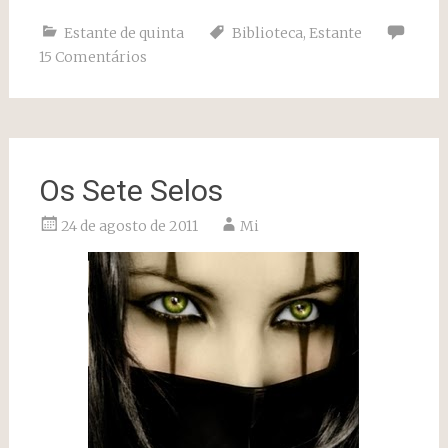
Estante de quinta
Biblioteca
,
Estante
15 Comentários
Os Sete Selos
24 de agosto de 2011
Mi