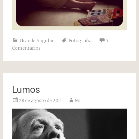
Grande Angular
Fotografia
5
Comentários
Lumos
28 de agosto de 2011
Mi