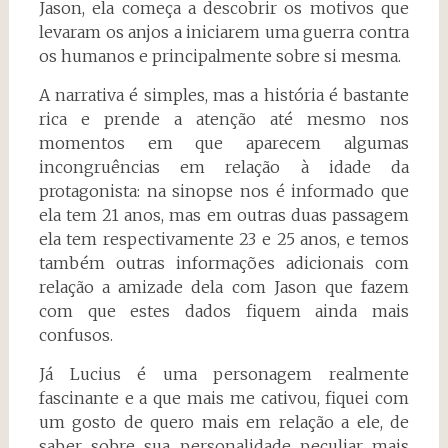
Jason, ela começa a descobrir os motivos que
levaram os anjos a iniciarem uma guerra contra
os humanos e principalmente sobre si mesma.
A narrativa é simples, mas a história é bastante
rica e prende a atenção até mesmo nos
momentos em que aparecem algumas
incongruências em relação à idade da
protagonista: na sinopse nos é informado que
ela tem 21 anos, mas em outras duas passagem
ela tem respectivamente 23 e 25 anos, e temos
também outras informações adicionais com
relação a amizade dela com Jason que fazem
com que estes dados fiquem ainda mais
confusos.
Já Lucius é uma personagem realmente
fascinante e a que mais me cativou, fiquei com
um gosto de quero mais em relação a ele, de
saber sobre sua personalidade peculiar mais