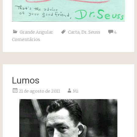
Grande Angular
Carta
,
Dr. Seuss
4
Comentários
Lumos
21 de agosto de 2011
Mi