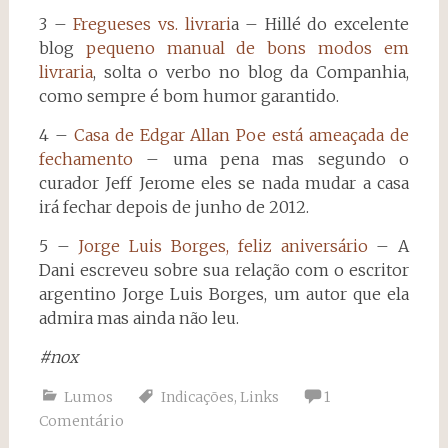
3 –
Fregueses vs. livrari
a – Hillé do excelente
blog
pequeno manual de bons modos em
livraria
, solta o verbo no blog da Companhia,
como sempre é bom humor garantido.
4 –
Casa de Edgar Allan Poe está ameaçada de
fechamento
– uma pena mas segundo o
curador Jeff Jerome eles se nada mudar a casa
irá fechar depois de junho de 2012.
5 –
Jorge Luis Borges, feliz aniversário
– A
Dani escreveu sobre sua relação com o escritor
argentino Jorge Luis Borges, um autor que ela
admira mas ainda não leu.
#nox
Lumos
Indicações
,
Links
1
Comentário