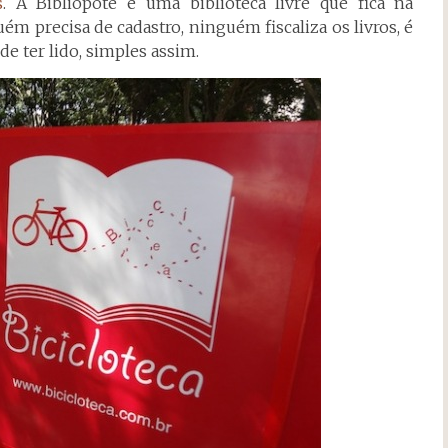
s
. A Bibliopote é uma biblioteca livre que fica na
ém precisa de cadastro, ninguém fiscaliza os livros, é
de ter lido, simples assim.