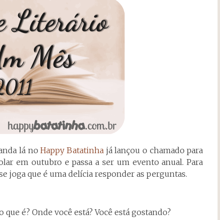
anda lá no
Happy Batatinha
já lançou o chamado para
 rolar em outubro e passa a ser um evento anual. Para
se joga que é uma delícia responder as perguntas.
 o que é? Onde você está? Você está gostando?