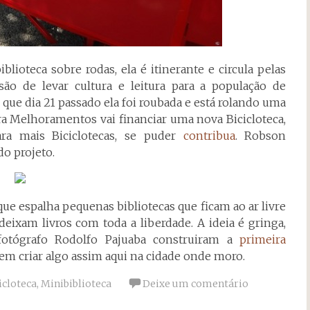
ioteca sobre rodas, ela é itinerante e circula pelas
o de levar cultura e leitura para a população de
 que dia 21 passado ela foi roubada e está rolando uma
ra Melhoramentos vai financiar uma nova Bicicloteca,
ra mais Biciclotecas, se puder
contribua
. Robson
o projeto.
que espalha pequenas bibliotecas que ficam ao ar livre
ixam livros com toda a liberdade. A ideia é gringa,
fotógrafo Rodolfo Pajuaba construiram a
primeira
em criar algo assim aqui na cidade onde moro.
icloteca
,
Minibiblioteca
Deixe um comentário