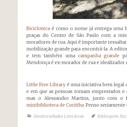
Bicicloteca
é como o nome já entrega uma bibl
praças do Centro de São Paulo com a missã
moradores de rua. Aqui é importante ressaltar
mobilização grande para encontrá-la. A edito
e tem também uma
campanha grande
pa
Mendonça é ex-morador de rua e idealizador d
Little Free Library
é uma iniciativa bem legal 
e em que as pessoas tomam emprestados e de
mas o Alessandro Martins, junto com o 
minibiblioteca de Curitiba
. Penso seriamente 
Aleatoriedades Literárias
Bibliopote
,
Bic