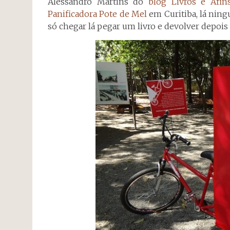
Alessandro Martins do
blog Livros e Afin
Panificadora Pote de Mel
em Curitiba, lá ningu
só chegar lá pegar um livro e devolver depois 