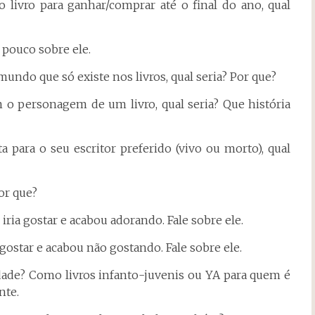
 livro para ganhar/comprar até o final do ano, qual
m pouco sobre ele.
ndo que só existe nos livros, qual seria? Por que?
m o personagem de um livro, qual seria? Que história
 para o seu escritor preferido (vivo ou morto), qual
Por que?
iria gostar e acabou adorando. Fale sobre ele.
 gostar e acabou não gostando. Fale sobre ele.
 idade? Como livros infanto-juvenis ou YA para quem é
nte.