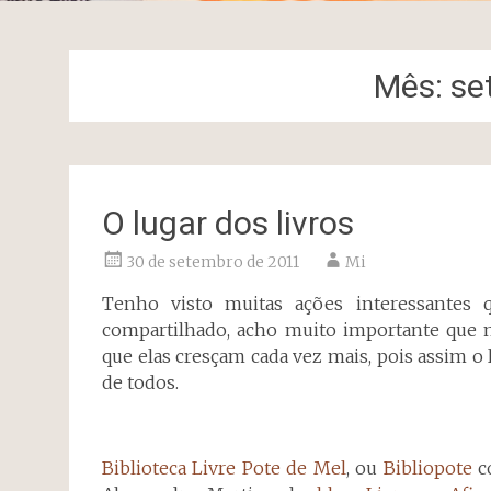
Mês:
se
O lugar dos livros
30 de setembro de 2011
Mi
Tenho visto muitas ações interessantes
compartilhado, acho muito importante que m
que elas cresçam cada vez mais, pois assim o l
de todos.
Biblioteca Livre Pote de Mel
, ou
Bibliopote
co