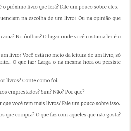
 é o próximo livro que lerá? Fale um pouco sobre eles.
nfluenciam na escolha de um livro? Ou na opinião que
a cama? No ônibus? O lugar onde você costuma ler é o
um livro? Você está no meio da leitura de um livro, só
scrito… O que faz? Larga-o na mesma hora ou persiste
or livros? Conte como foi.
vros emprestados? Sim? Não? Por que?
r que você tem mais livros? Fale um pouco sobre isso.
ros que compra? O que faz com aqueles que não gosta?