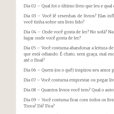
Dia 02 – Qual foi o último livro que leu e qual
Dia 03 – Você lê resenhas de livros? Elas i
você tinha sobre um livro lido?
Dia 04 – Onde você gosta de ler? No sofá? N
lugar onde você gosta de ler?
Dia 05 – Você costuma abandonar a leitura de 
que está odiando. É chato, sem graça, mal e
até o final?
Dia 06 – Quem (ou o quê) inspirou seu amor p
Dia 07 – Você costuma emprestar ou pegar li
Dia 08 – Quantos livros você tem? Qual o auto
Dia 09 – Você costuma ficar com todos os liv
Troca? Dá? Fica?