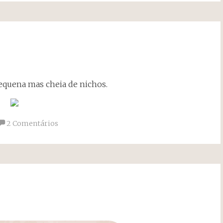
pequena mas cheia de nichos.
2 Comentários