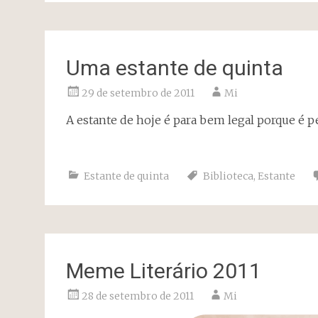
Uma estante de quinta
29 de setembro de 2011
Mi
A estante de hoje é para bem legal porque é 
Estante de quinta
Biblioteca
,
Estante
Meme Literário 2011
28 de setembro de 2011
Mi