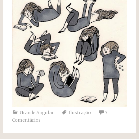
Grande Angular
Ilustração
7
Comentários