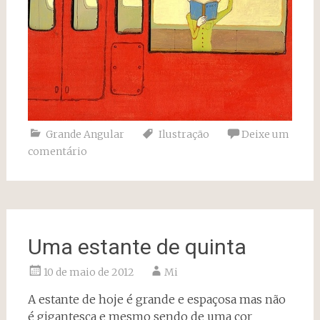
Grande Angular
Ilustração
Deixe um
comentário
Uma estante de quinta
10 de maio de 2012
Mi
A estante de hoje é grande e espaçosa mas não
é gigantesca e mesmo sendo de uma cor