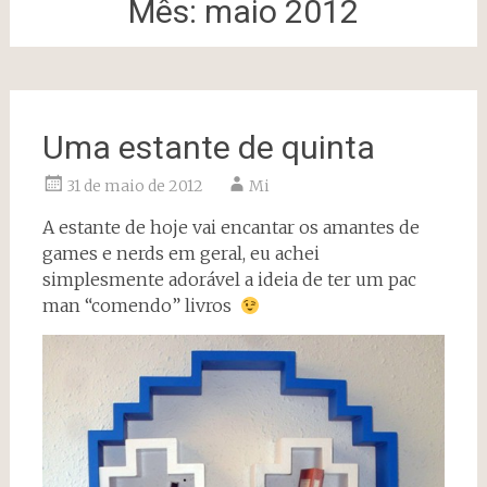
Mês:
maio 2012
Uma estante de quinta
31 de maio de 2012
Mi
A estante de hoje vai encantar os amantes de
games e nerds em geral, eu achei
simplesmente adorável a ideia de ter um pac
man “comendo” livros