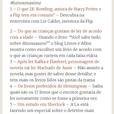
#lumosmaxima
1 –
O que J.K. Rowling, autora de Harry Potter e
a Flip tem em comum?
– Descubra na
entrevista com Liz Calder, mentora da Flip.
2 –
Do que as crianças gostam de ler de acordo
com a idade
– Usando o livro “Você sabe tudo
sobre dinossauros?” o blog Livros e Afins
mostra como escolher um livro de acordo com
o que as crianças curtem em cada faixa etária.
3 –
Após ler Kafka e Flaubert, personagem de
novela vai ler Machado de Assis
– Não assisto a
novela, mas gostei de saber desse detalhe, e
tem mais os livros lidos são pistas da trama.
4 –
Os livros preferidos de Hemingway
– Saiba
quais são os 17 livros que o escritor gostaria de
ler novamente como se fosse a primeira vez.
5 –
Um estudo em Sherlock
– A Lu está
fazendo um especial sobre o detetive masi