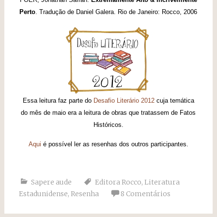
Perto
. Tradução de Daniel Galera. Rio de Janeiro: Rocco, 2006
Essa leitura faz parte do
Desafio Literário 2012
cuja temática
do mês de maio era a leitura de obras que tratassem de Fatos
Históricos.
Aqui
é possível ler as resenhas dos outros participantes.
Sapere aude
Editora Rocco
,
Literatura
Estadunidense
,
Resenha
8 Comentários