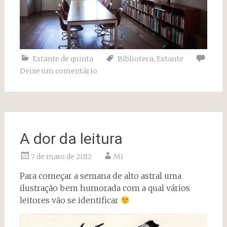
Estante de quinta
Biblioteca
,
Estante
Deixe um comentário
A dor da leitura
7 de maio de 2012
Mi
Para começar a semana de alto astral uma
ilustração bem humorada com a qual vários
leitores vão se identificar