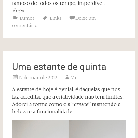
famoso de todos os tempo, imperdível.
#nox
Lumos
Links
Deixe um
comentário
Uma estante de quinta
17 de maio de 2012
Mi
A estante de hoje é genial, é daquelas que nos
faz acreditar que a criatividade não tem limites.
Adorei a forma como ela “
cresce
” mantendo a
beleza e a funcionalidade.