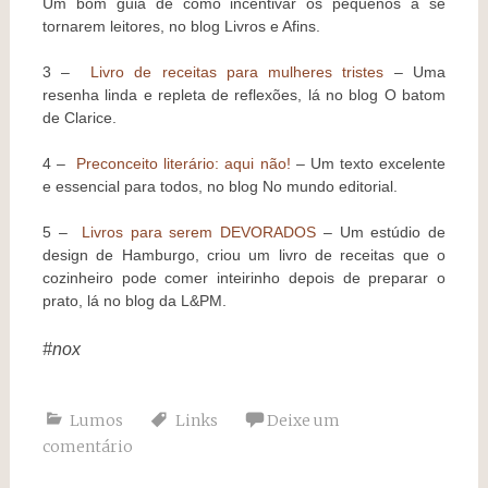
Um bom guia de como incentivar os pequenos a se
tornarem leitores, no blog Livros e Afins.
3 –
Livro de receitas para mulheres tristes
– Uma
resenha linda e repleta de reflexões, lá no blog O batom
de Clarice.
4 –
Preconceito literário: aqui não!
– Um texto excelente
e essencial para todos, no blog No mundo editorial.
5 –
Livros para serem DEVORADOS
– Um estúdio de
design de Hamburgo, criou um livro de receitas que o
cozinheiro pode comer inteirinho depois de preparar o
prato, lá no blog da L&PM.
#nox
Lumos
Links
Deixe um
comentário