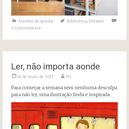
Estante de quinta
Biblioteca
,
Estante
4 Comentários
Ler, não importa aonde
14 de maio de 2012
Mi
Para começar a semana sem nenhuma desculpa
para não ler, uma ilustração linda e inspirada.