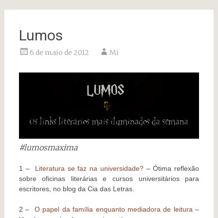
Lumos
6 de maio de 2012
Mi
#lumosmaxima
1 –
Literatura se faz na universidade?
– Ótima reflexão
sobre oficinas literárias e cursos universitários para
escritores, no blog da Cia das Letras.
2 –
O papel da família enquanto mediadora de leitura
–