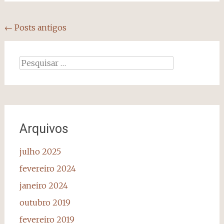
Navegação
←
Posts antigos
dos
posts
Pesquisar
por:
Arquivos
julho 2025
fevereiro 2024
janeiro 2024
outubro 2019
fevereiro 2019