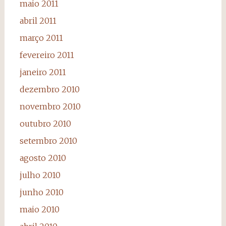
maio 2011
abril 2011
março 2011
fevereiro 2011
janeiro 2011
dezembro 2010
novembro 2010
outubro 2010
setembro 2010
agosto 2010
julho 2010
junho 2010
maio 2010