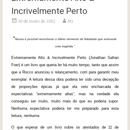
Incrivelmente Perto
30 de maio de 2012
Mi
“
Nunca é possível reconhecer o último momento de felicidade que antecede
uma tragédia.”
Extremamente Alto & Incrivelmente Perto (Jonathan Safran
Foer) é um livro que queria ler há muito tempo, tanto que assim
que a Rocco anunciou o relançamento, corri para garantir meu
exemplar. A leitura dessa obra poderia ter sido uma decepção
de proporções épicas já que ela veio encharcada de
expectativas “extremamente altas”, mas na verdade ela
conseguiu ser muito, muito mais do que eu poderia supor.
Nenhuma expectativa poderia ter me preparado para esta
leitura, nenhuma.
O que esperar de um livro sobre os atentados de 11 de