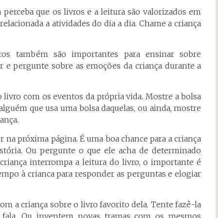
a perceba que os livros e a leitura são valorizados em
relacionada a atividades do dia a dia. Chame a criança
vros também são importantes para ensinar sobre
er e pergunte sobre as emoções da criança durante a
o livro com os eventos da própria vida. Mostre a bolsa
 alguém que usa uma bolsa daquelas, ou ainda, mostre
iança.
er na próxima página. É uma boa chance para a criança
 história. Ou pergunte o que ele acha de determinado
riança interrompa a leitura do livro, o importante é
empo à crianca para responder as perguntas e elogiar
m a criança sobre o livro favorito dela. Tente fazê-la
cê fala. Ou inventem novas tramas com os mesmos