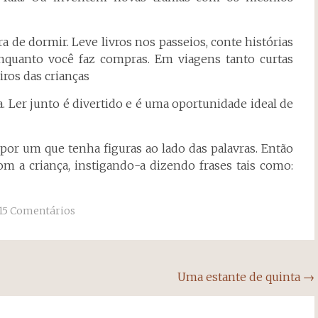
a de dormir. Leve livros nos passeios, conte histórias
 enquanto você faz compras. Em viagens tanto curtas
ros das crianças
a. Ler junto é divertido e é uma oportunidade ideal de
por um que tenha figuras ao lado das palavras. Então
m a criança, instigando-a dizendo frases tais como:
15 Comentários
Uma estante de quinta
→