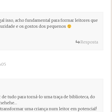
egal isso, acho fundamental para formar leitores que
aturidade e os gostos dos pequenos
Resposta
:05
 de tudo para torná-lo uma traça de biblioteca, do
? hehehe…
 transformar uma criança num leitor em potencial!