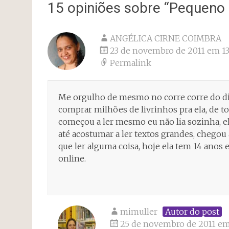
post
15 opiniões sobre “
Pequeno 
ANGÉLICA CIRNE COIMBRA
23 de novembro de 2011 em 13
Permalink
Me orgulho de mesmo no corre corre do dia
comprar milhões de livrinhos pra ela, de 
começou a ler mesmo eu não lia sozinha, ela
até acostumar a ler textos grandes, chegou 
que ler alguma coisa, hoje ela tem 14 anos e
online.
mimuller
Autor do post
25 de novembro de 2011 em