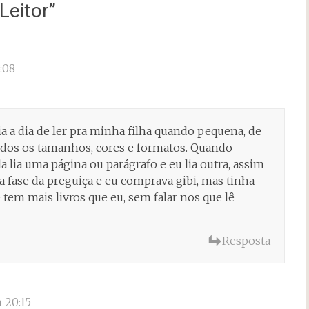
Leitor
”
:08
 a dia de ler pra minha filha quando pequena, de
todos os tamanhos, cores e formatos. Quando
 lia uma página ou parágrafo e eu lia outra, assim
a fase da preguiça e eu comprava gibi, mas tinha
 tem mais livros que eu, sem falar nos que lê
Resposta
 20:15