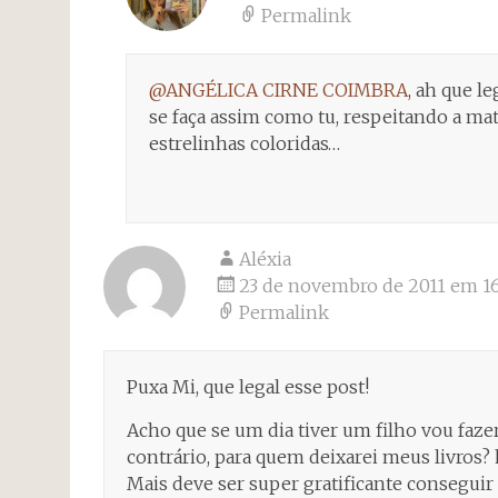
Permalink
@ANGÉLICA CIRNE COIMBRA
, ah que l
se faça assim como tu, respeitando a m
estrelinhas coloridas…
Aléxia
23 de novembro de 2011 em 16
Permalink
Puxa Mi, que legal esse post!
Acho que se um dia tiver um filho vou fazer
contrário, para quem deixarei meus livros
Mais deve ser super gratificante conseguir