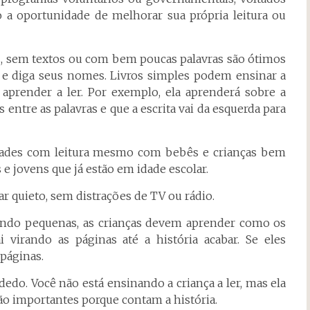
o a oportunidade de melhorar sua própria leitura ou
das, sem textos ou com bem poucas palavras são ótimos
s e diga seus nomes. Livros simples podem ensinar a
a aprender a ler. Por exemplo, ela aprenderá sobre a
entre as palavras e que a escrita vai da esquerda para
idades com leitura mesmo com bebês e crianças bem
e jovens que já estão em idade escolar.
ar quieto, sem distrações de TV ou rádio.
ando pequenas, as crianças devem aprender como os
 virando as páginas até a história acabar. Se eles
 páginas.
dedo. Você não está ensinando a criança a ler, mas ela
ão importantes porque contam a história.