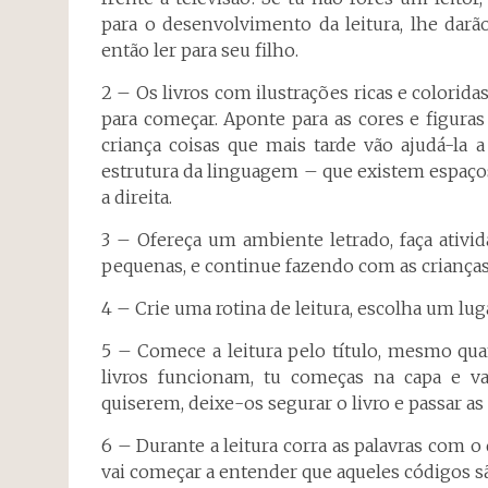
para o desenvolvimento da leitura, lhe darã
então ler para seu filho.
2 – Os livros com ilustrações ricas e colori
para começar. Aponte para as cores e figura
criança coisas que mais tarde vão ajudá-la 
estrutura da linguagem – que existem espaços 
a direita.
3 – Ofereça um ambiente letrado, faça ativ
pequenas, e continue fazendo com as crianças 
4 – Crie uma rotina de leitura, escolha um lug
5 – Comece a leitura pelo título, mesmo qu
livros funcionam, tu começas na capa e vai
quiserem, deixe-os segurar o livro e passar as
6 – Durante a leitura corra as palavras com o 
vai começar a entender que aqueles códigos s