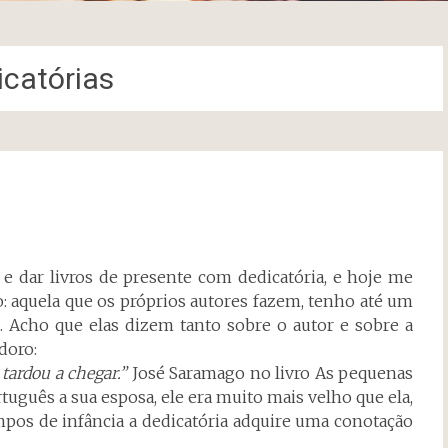
icatórias
e dar livros de presente com dedicatória, e hoje me
o: aquela que os próprios autores fazem, tenho até um
 Acho que elas dizem tanto sobre o autor e sobre a
doro:
tardou a chegar.”
José Saramago no livro As pequenas
guês a sua esposa, ele era muito mais velho que ela,
mpos de infância a dedicatória adquire uma conotação