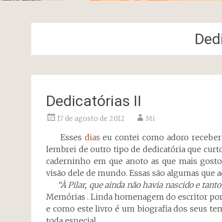
Ded
Dedicatórias II
17 de agosto de 2012
Mi
Esses
dias
eu contei como adoro receber 
lembrei de outro tipo de dedicatória que curt
caderninho em que anoto as que mais gosto.
visão dele de mundo. Essas são algumas que a
“À Pilar, que ainda não havia nascido e tanto 
Memórias . Linda homenagem do escritor portu
e como este livro é um biografia dos seus te
toda especial.