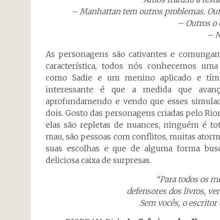
– Manhattan tem outros problemas. Out
– Outros o 
– N
As personagens são cativantes e comungam
característica, todos nós conhecemos uma
como Sadie e um menino aplicado e tím
interessante é que a medida que avan
aprofundamendo e vendo que esses simulac
dois. Gosto das personagens criadas pelo Rio
elas são repletas de nuances, ninguém é t
mau, são pessoas com conflitos, muitas ator
suas escolhas e que de alguma forma busc
deliciosa caixa de surpresas.
“Para todos os me
defensores dos livros, ve
Sem vocês, o escritor 