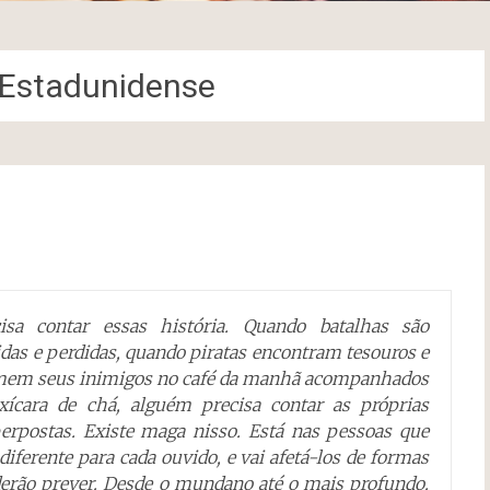
a Estadunidense
isa contar essas história. Quando batalhas são
idas e perdidas, quando piratas encontram tesouros e
mem seus inimigos no café da manhã acompanhados
ícara de chá, alguém precisa contar as próprias
perpostas. Existe maga nisso. Está nas pessoas que
diferente para cada ouvido, e vai afetá-los de formas
erão prever. Desde o mundano até o mais profundo.