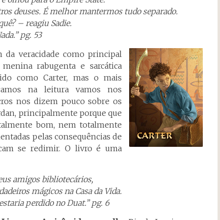
ros deuses. É melhor mantermos tudo separado.
quê? – reagiu Sadie.
ada.” pg. 53
 da veracidade como principal
 menina rabugenta e sarcática
ido como Carter, mas o mais
çamos na leitura vamos nos
ros nos dizem pouco sobre os
rdan, principalmente porque que
otalmente bom, nem totalmente
mentadas pelas consequências de
am se redimir. O livro é uma
us amigos bibliotecários,
rdadeiros mágicos na Casa da Vida.
estaria perdido no Duat.” pg. 6